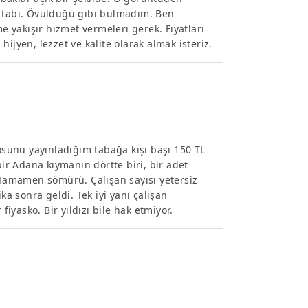
k tabi. Övüldüğü gibi bulmadım. Ben
yakışır hizmet vermeleri gerek. Fiyatları
ijyen, lezzet ve kalite olarak almak isteriz.
fotosunu yayınladığım tabağa kişi başı 150 TL
bir Adana kıymanın dörtte biri, bir adet
. Tamamen sömürü. Çalışan sayısı yetersiz
 sonra geldi. Tek iyi yanı çalışan
fiyasko. Bir yıldızı bile hak etmiyor.