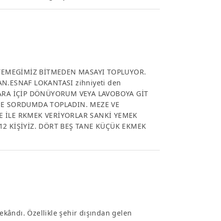
YEMEGİMİZ BİTMEDEN MASAYI TOPLUYOR.
ESNAF LOKANTASI zihniyeti den
GARA İÇİP DÖNÜYORUM VEYA LAVOBOYA GİT
E SORDUMDA TOPLADIN. MEZE VE
E İLE RKMEK VERİYORLAR SANKİ YEMEK
 KİŞİYİZ. DÖRT BEŞ TANE KÜÇÜK EKMEK
kândı. Özellikle şehir dışından gelen