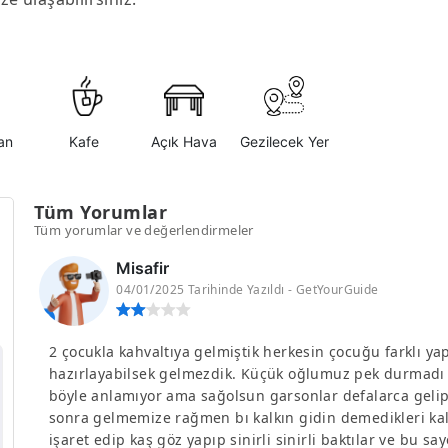
an
Kafe
Açık Hava
Gezilecek Yer
Tüm Yorumlar
Tüm yorumlar ve değerlendirmeler
Misafir
04/01/2025 Tarihinde Yazıldı - GetYourGuide
2 çocukla kahvaltıya gelmiştik herkesin çocuğu farklı ya
hazırlayabilsek gelmezdik. Küçük oğlumuz pek durmadı yi
böyle anlamıyor ama sağolsun garsonlar defalarca geli
sonra gelmemize rağmen bı kalkın gidin demedikleri kald
işaret edip kaş göz yapıp sinirli sinirli baktılar ve bu sa