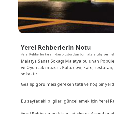
Yerel Rehberlerin Notu
Yerel Rehberler tarafından oluşturulan bu makale bilgi verme
Malatya Sanat Sokağı Malatya bulunan Popüler 
ve Oyuncak müzesi, Kültür evi, kafe, restoran, 
sokaktır.
Gezilip görülmesi gereken tatlı ve hoş bir yerdi
Bu sayfadaki bilgileri güncellemek için Yerel 
Yerel Rehber olmak için iletişim sayfasından biz