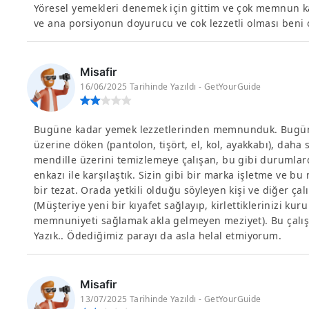
Yöresel yemekleri denemek için gittim ve çok memnun kal
ve ana porsiyonun doyurucu ve cok lezzetli olması beni
Misafir
16/06/2025 Tarihinde Yazıldı - GetYourGuide
Bugüne kadar yemek lezzetlerinden memnunduk. Bugün,
üzerine döken (pantolon, tişört, el, kol, ayakkabı), daha
mendille üzerini temizlemeye çalışan, bu gibi durumlar
enkazı ile karşılaştık. Sizin gibi bir marka işletme ve bu
bir tezat. Orada yetkili olduğu söyleyen kişi ve diğer ça
(Müşteriye yeni bir kıyafet sağlayıp, kirlettiklerinizi k
memnuniyeti sağlamak akla gelmeyen meziyet). Bu çalışa
Yazık.. Ödediğimiz parayı da asla helal etmiyorum.
Misafir
13/07/2025 Tarihinde Yazıldı - GetYourGuide