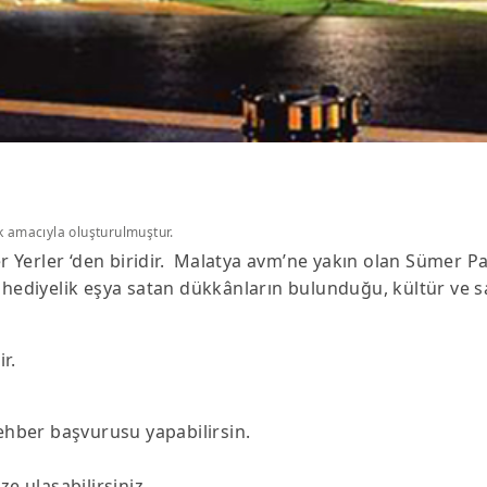
k amacıyla oluşturulmuştur.
Yerler ‘den biridir. Malatya avm’ne yakın olan Sümer Par
hediyelik eşya satan dükkânların bulunduğu, kültür ve sana
r.
Rehber başvurusu yapabilirsin.
e ulaşabilirsiniz.