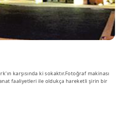
k'ın karşısında ki sokaktır.Fotoğraf makinası
t faaliyetleri ile oldukça hareketli şirin bir