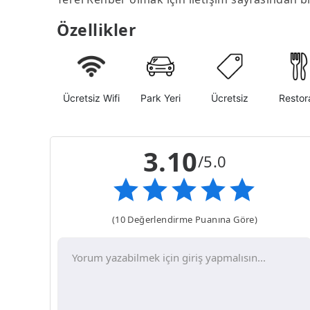
Özellikler
Ücretsiz Wifi
Park Yeri
Ücretsiz
Restor
3.10
/5.0
(10 Değerlendirme Puanına Göre)