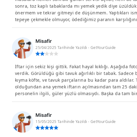
sonra, toz kaplı tabaklarda mı yemek yedik diye üzüldü
önermem ve tekrar gitmeyi de düşünmem. Yaptıkları isme 
tepeye çekmekle olmuyor, ödediğimiz paranın karşılığını h
Misafir
25/04/2025 Tarihinde Yazıldı - GetYourGuide
İftar için sekiz kişi gittik. Fakat hayal kıklığı. Aşağıda 
verdik. Görüldüğü gibi tavuk ağırlıklı bir tabak. Sadece 
kıyma köfte, ve tavuk parçalarına bu kadar para aldılar
olduğundan ana yemek iftarın açılmasından tam 25 dakika
personelin ilgili, güler yüzlü olmasıydı. Başka da tam bir 
Misafir
15/05/2025 Tarihinde Yazıldı - GetYourGuide