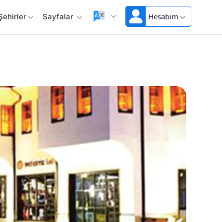
Hesabım
Şehirler
Sayfalar