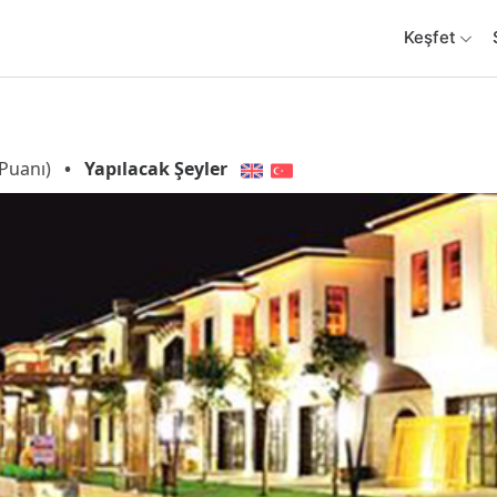
Keşfet
Puanı)
•
Yapılacak Şeyler