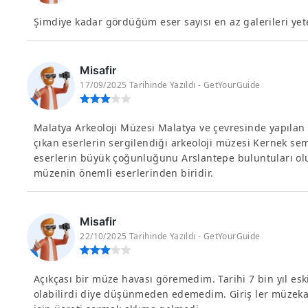
Şimdiye kadar gördüğüm eser sayısı en az galerileri yet
Misafir
17/09/2025 Tarihinde Yazıldı - GetYourGuide
Malatya Arkeoloji Müzesi Malatya ve çevresinde yapılan 
çıkan eserlerin sergilendiği arkeoloji müzesi Kernek s
eserlerin büyük çoğunluğunu Arslantepe buluntuları ol
müzenin önemli eserlerinden biridir.
Misafir
22/10/2025 Tarihinde Yazıldı - GetYourGuide
Açıkçası bir müze havası göremedim. Tarihi 7 bin yıl es
olabilirdi diye düşünmeden edemedim. Giriş ler müzekar