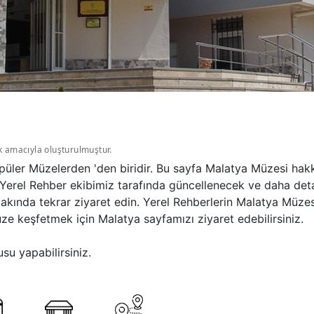
k amacıyla oluşturulmuştur.
üler Müzelerden 'den biridir. Bu sayfa Malatya Müzesi hakk
Yerel Rehber ekibimiz tarafında güncellenecek ve daha detay
 yakında tekrar ziyaret edin. Yerel Rehberlerin Malatya Müz
ze keşfetmek için Malatya sayfamızı ziyaret edebilirsiniz.
su yapabilirsiniz.