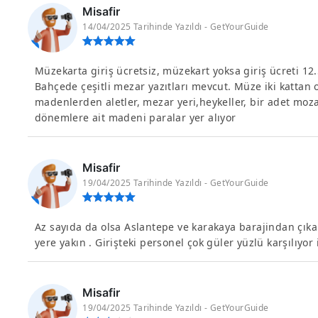
Misafir
14/04/2025 Tarihinde Yazıldı - GetYourGuide
Müzekarta giriş ücretsiz, müzekart yoksa giriş ücreti 12.
Bahçede çeşitli mezar yazıtları mevcut. Müze iki kattan o
madenlerden aletler, mezar yeri,heykeller, bir adet mozaik,
dönemlere ait madeni paralar yer alıyor
Misafir
19/04/2025 Tarihinde Yazıldı - GetYourGuide
Az sayıda da olsa Aslantepe ve karakaya barajindan çıkar
yere yakın . Girişteki personel çok güler yüzlü karşılıyo
Misafir
19/04/2025 Tarihinde Yazıldı - GetYourGuide