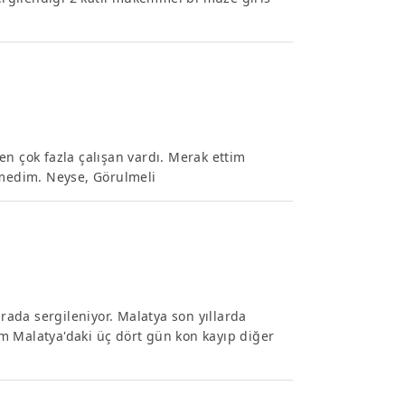
en çok fazla çalışan vardı. Merak ettim
emedim. Neyse, Görulmeli
urada sergileniyor. Malatya son yıllarda
m Malatya'daki üç dört gün kon kayıp diğer