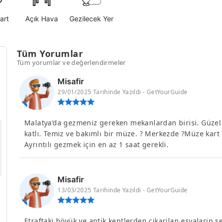
art
Açık Hava
Gezilecek Yer
Tüm Yorumlar
Tüm yorumlar ve değerlendirmeler
Misafir
29/01/2025 Tarihinde Yazıldı - GetYourGuide
Malatya’da gezmeniz gereken mekanlardan birisi. Güzel b
katlı. Temiz ve bakımlı bir müze. ? Merkezde ?Müze kart 
Ayrıntılı gezmek için en az 1 saat gerekli.
Misafir
13/03/2025 Tarihinde Yazıldı - GetYourGuide
Etraftaki höyük ve antik kentlerden cikarilan esyalarin 