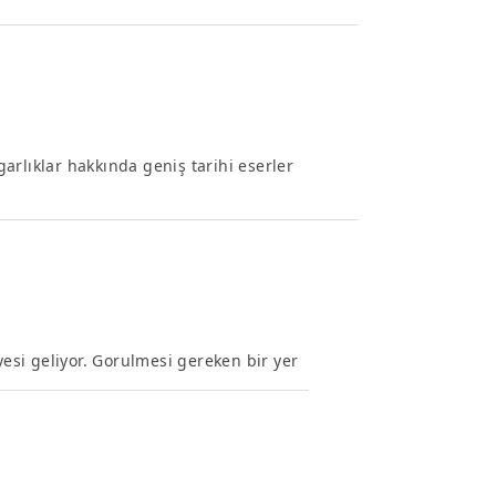
arlıklar hakkında geniş tarihi eserler
si geliyor. Gorulmesi gereken bir yer