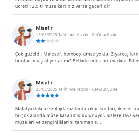
ucreti 12.5 tl muze kartiniz varsa gecerlidir
Misafir
18/03/2025 Tarihinde Yazıldı - GetYourGuide
Çok güzeldi. Malesef, bomboş kimse yoktu. Ziyaretçilerd
bunlar maaş alıyorlar mı? Belkide orası bir merkez. Bil
Misafir
28/03/2025 Tarihinde Yazıldı - GetYourGuide
Malatya'daki arkeolojik kazılarda çıkarılan birçok eser b
birçok alanda müze kazanmış bulunuyor. Sizlere tavsiye
müzeleri ve zenginliklerini tanımanız...