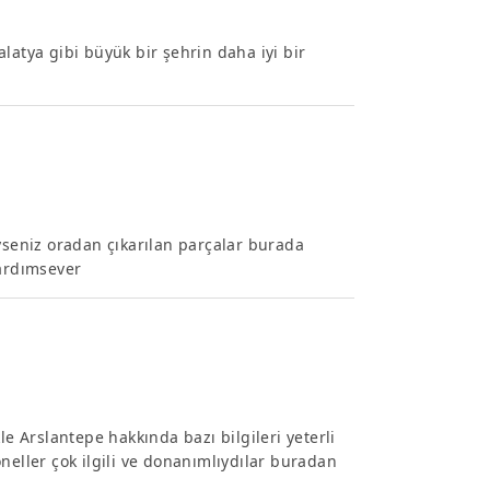
latya gibi büyük bir şehrin daha iyi bir
eniz oradan çıkarılan parçalar burada
yardımsever
 Arslantepe hakkında bazı bilgileri yeterli
neller çok ilgili ve donanımlıydılar buradan