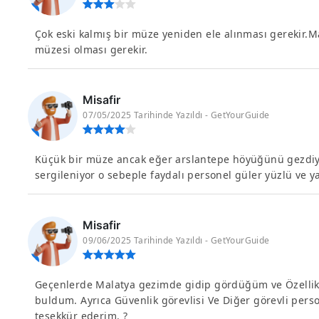
Çok eski kalmış bir müze yeniden ele alınması gerekir.Ma
müzesi olması gerekir.
Misafir
07/05/2025 Tarihinde Yazıldı - GetYourGuide
Küçük bir müze ancak eğer arslantepe höyüğünü gezdiys
sergileniyor o sebeple faydalı personel güler yüzlü ve 
Misafir
09/06/2025 Tarihinde Yazıldı - GetYourGuide
Geçenlerde Malatya gezimde gidip gördüğüm ve Özellikle
buldum. Ayrıca Güvenlik görevlisi Ve Diğer görevli perso
teşekkür ederim. ?