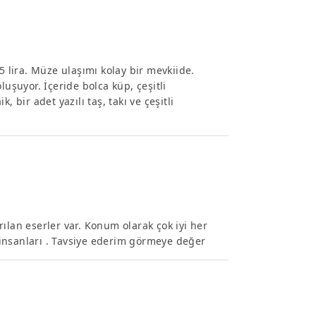
5 lira. Müze ulaşımı kolay bir mevkiide.
luşuyor. İçeride bolca küp, çeşitli
 bir adet yazılı taş, takı ve çeşitli
ılan eserler var. Konum olarak çok iyi her
r insanları . Tavsiye ederim görmeye değer