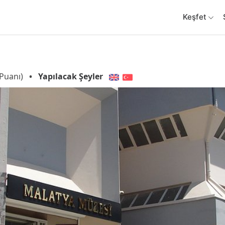
Keşfet
Puanı)
•
Yapılacak Şeyler