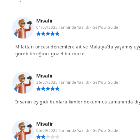
Misafir
01/07/2025 Tarihinde Yazıldı - GetYourGuide
Milattan öncesi dönemlere ait ve Malatya'da yaşamış uyg
görebileceğiniz güzel bir müze.
Misafir
26/07/2025 Tarihinde Yazıldı - GetYourGuide
İnsanin ey gidi bunlara kimler dokunmus zamaninda diye
Misafir
05/09/2025 Tarihinde Yazıldı - GetYourGuide