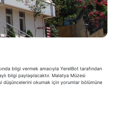
ında bilgi vermek amacıyla YerelBot tarafından
lı bilgi paylaşılacaktır. Malatya Müzesi
esi düşüncelerini okumak için yorumlar bölümüne