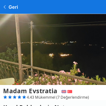
Geri
Madam Evstratia
4.43 Mükemmel (7 Değerlendirme)