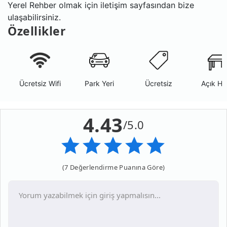
Yerel Rehber olmak için iletişim sayfasından bize
ulaşabilirsiniz.
Özellikler
Ücretsiz Wifi
Park Yeri
Ücretsiz
Açık Ha
4.43
/5.0
(7 Değerlendirme Puanına Göre)