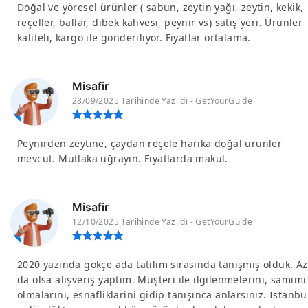
Doğal ve yöresel ürünler ( sabun, zeytin yağı, zeytin, kekik,
reçeller, ballar, dibek kahvesi, peynir vs) satış yeri. Ürünler
kaliteli, kargo ile gönderiliyor. Fiyatlar ortalama.
Misafir
28/09/2025 Tarihinde Yazıldı - GetYourGuide
Peynirden zeytine, çaydan reçele harika doğal ürünler
mevcut. Mutlaka uğrayın. Fiyatlarda makul.
Misafir
12/10/2025 Tarihinde Yazıldı - GetYourGuide
2020 yazında gökçe ada tatilim sırasında tanışmış olduk. Az
da olsa alışveriş yaptim. Müşteri ile ilgilenmelerini, samimi
olmalarını, esnafliklarini gidip tanışınca anlarsınız. Istanbu