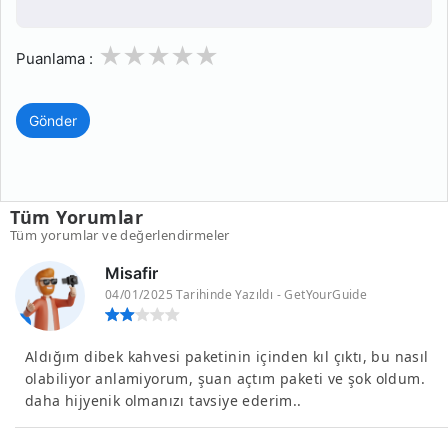
1
2
3
4
5
Puanlama :
Gönder
Tüm Yorumlar
Tüm yorumlar ve değerlendirmeler
Misafir
04/01/2025 Tarihinde Yazıldı - GetYourGuide
Aldığım dibek kahvesi paketinin içinden kıl çıktı, bu nasıl
olabiliyor anlamiyorum, şuan açtım paketi ve şok oldum.
daha hijyenik olmanızı tavsiye ederim..