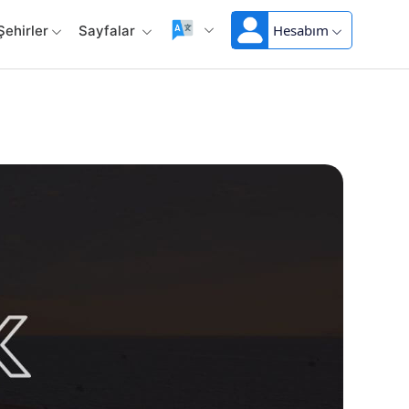
Hesabım
Şehirler
Sayfalar