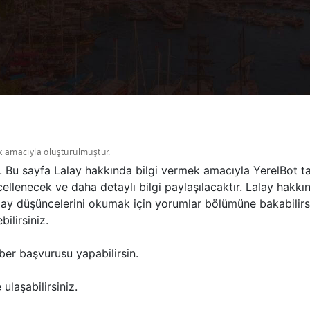
k amacıyla oluşturulmuştur.
ir. Bu sayfa Lalay hakkında bilgi vermek amacıyla YerelBot t
llenecek ve daha detaylı bilgi paylaşılacaktır. Lalay hakkın
alay düşüncelerini okumak için yorumlar bölümüne bakabilirs
ilirsiniz.
ber başvurusu yapabilirsin.
ulaşabilirsiniz.