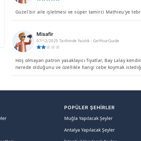
Güzel bir aile işletmesi ve süper tamirci Mathieu'ye tebr
Misafir
07/12/2025 Tarihinde Yazıldı - GetYourGuide
Hoş olmayan patron yasaklayıcı fiyatlar, Bay Lalay kendi
nerede olduğunu ve özellikle hangi cebe koymak istediği
R
POPÜLER ŞEHIRLER
yler
Muğla Yapılacak Şeyler
Antalya Yapılacak Şeyler