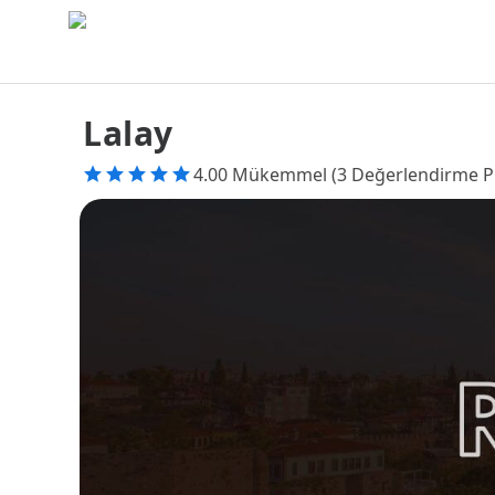
Lalay
4.00 Mükemmel (3 Değerlendirme P