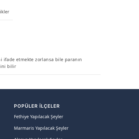
ikler
ni ifade etmekte zorlansa bile paranın
ni bilir
POPÜLER İLÇELER
Fethiye Yapılacak Şeyler
Marmaris Yapılacak Şeyler