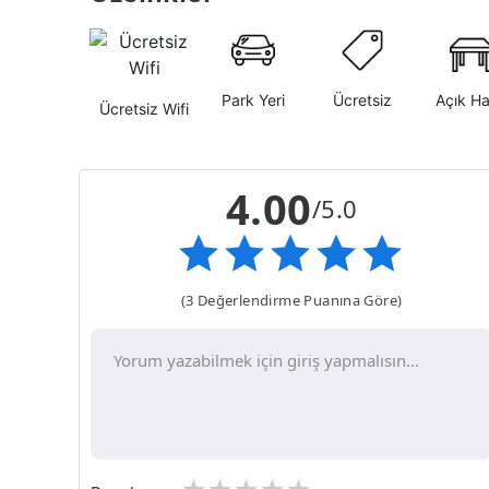
Park Yeri
Ücretsiz
Açık H
Ücretsiz Wifi
4.00
/5.0
(3 Değerlendirme Puanına Göre)