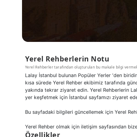
Yerel Rehberlerin Notu
Yerel Rehberler tarafından oluşturulan bu makale bilgi verme
Lalay İstanbul bulunan Popüler Yerler 'den birid
kısa sürede Yerel Rehber ekibimiz tarafında günce
yakında tekrar ziyaret edin. Yerel Rehberlerin L
yer keşfetmek için İstanbul sayfamızı ziyaret edeb
Bu sayfadaki bilgileri güncellemek için Yerel Reh
Yerel Rehber olmak için iletişim sayfasından bize 
Özellikler