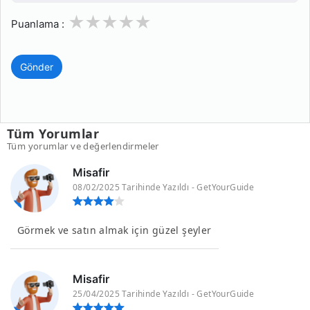
1
2
3
4
5
Puanlama :
Gönder
Tüm Yorumlar
Tüm yorumlar ve değerlendirmeler
Misafir
08/02/2025 Tarihinde Yazıldı - GetYourGuide
Görmek ve satın almak için güzel şeyler
Misafir
25/04/2025 Tarihinde Yazıldı - GetYourGuide