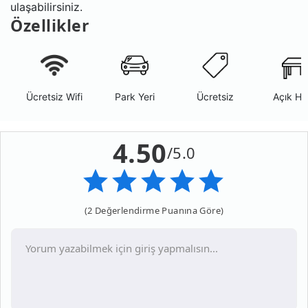
ulaşabilirsiniz.
Özellikler
Ücretsiz Wifi
Park Yeri
Ücretsiz
Açık Ha
4.50
/5.0
(2 Değerlendirme Puanına Göre)