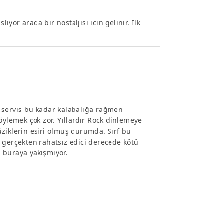
ıyor arada bir nostaljisi icin gelinir. Ilk
 servis bu kadar kalabalığa rağmen
öylemek çok zor. Yıllardır Rock dinlemeye
ziklerin esiri olmuş durumda. Sırf bu
si gerçekten rahatsız edici derecede kötü
 buraya yakışmıyor.