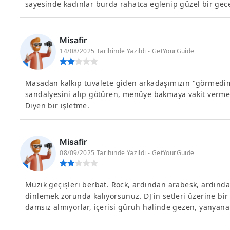
sayesinde kadınlar burda rahatca eglenip güzel bir gece
Misafir
14/08/2025 Tarihinde Yazıldı - GetYourGuide
Masadan kalkıp tuvalete giden arkadaşımızın "görmedim ö
sandalyesini alıp götüren, menüye bakmaya vakit vermed
Diyen bir işletme.
Misafir
08/09/2025 Tarihinde Yazıldı - GetYourGuide
Müzik geçişleri berbat. Rock, ardından arabesk, ardinda
dinlemek zorunda kalıyorsunuz. DJ'in setleri üzerine bir
damsız almıyorlar, içerisi güruh halinde gezen, yanyana d