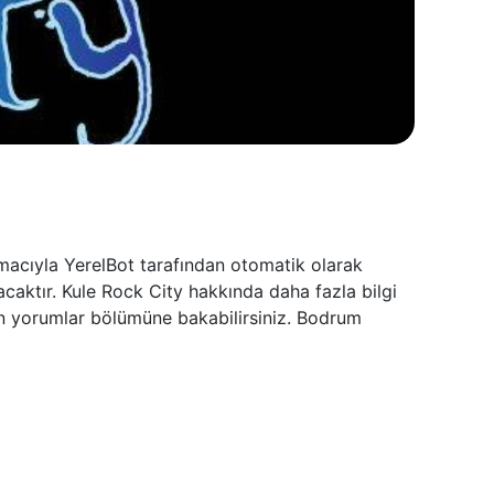
macıyla YerelBot tarafından otomatik olarak
acaktır. Kule Rock City hakkında daha fazla bilgi
çin yorumlar bölümüne bakabilirsiniz. Bodrum