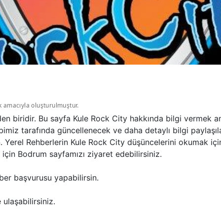
k amacıyla oluşturulmuştur.
en biridir. Bu sayfa Kule Rock City hakkında bilgi vermek a
bimiz tarafında güncellenecek ve daha detaylı bilgi paylaşıl
n. Yerel Rehberlerin Kule Rock City düşüncelerini okumak i
için Bodrum sayfamızı ziyaret edebilirsiniz.
ber başvurusu yapabilirsin.
ulaşabilirsiniz.