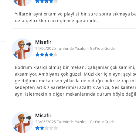
Yillardir ayni ortam ve playlist bir sure sonra sıkmaya basl
defa gelicekler icin eglence garantidir.
Misafir
14/06/2025 Tarihinde Yazıldı - GetYourGuide
Bodrum klasiği olmuş bir mekan. Çalışanlar çok samimi,
aksamiyor. Ambiyans çok güzel. Müzikler için aynı şeyi s
geldiğimiz mekan son yıllarda ne olduğu belirsiz rap mü
sebepten artık ziyaretlerimizi azalttik Ayrıca, Ses kalite
aynı isletmecinin diğer mekanlarında durum böyle değil
Misafir
23/06/2025 Tarihinde Yazıldı - GetYourGuide