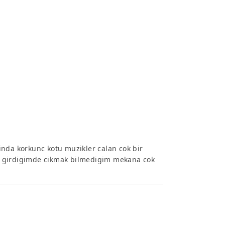
inda korkunc kotu muzikler calan cok bir
ere girdigimde cikmak bilmedigim mekana cok