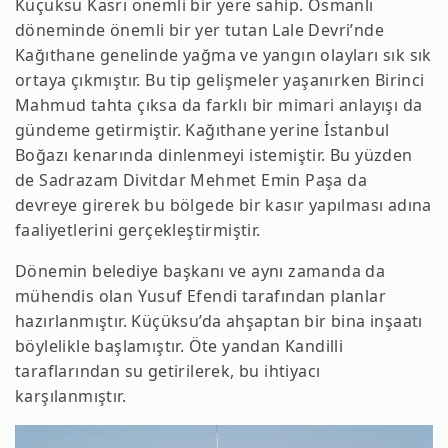
Küçüksu Kasrı önemli bir yere sahip. Osmanlı
döneminde önemli bir yer tutan Lale Devri’nde
Kağıthane genelinde yağma ve yangın olayları sık sık
ortaya çıkmıştır. Bu tip gelişmeler yaşanırken Birinci
Mahmud tahta çıksa da farklı bir mimari anlayışı da
gündeme getirmiştir. Kağıthane yerine İstanbul
Boğazı kenarında dinlenmeyi istemiştir. Bu yüzden
de Sadrazam Divitdar Mehmet Emin Paşa da
devreye girerek bu bölgede bir kasır yapılması adına
faaliyetlerini gerçekleştirmiştir.
Dönemin belediye başkanı ve aynı zamanda da
mühendis olan Yusuf Efendi tarafından planlar
hazırlanmıştır. Küçüksu’da ahşaptan bir bina inşaatı
böylelikle başlamıştır. Öte yandan Kandilli
taraflarından su getirilerek, bu ihtiyacı
karşılanmıştır.