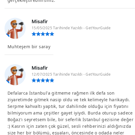
gerçekleştirebilirsiniz.
Misafir
15/05/2025 Tarihinde Yazıldı - GetYourGuide
Muhteşem bir saray
Misafir
12/07/2025 Tarihinde Yazıldı - GetYourGuide
Defalarca İstanbul'a gitmeme rağmen ilk defa son
ziyaretimde gitmek nasip oldu ve tek kelimeyle harikaydı.
Serpme kahvaltı yaptık, tur dahilinde olduğu için fiyatını
bilmiyorum ama çeşitler gayet iyiydi. Burda oturup sadece
Boğaz'ı seyretsem bile, bir seferlik İstanbul gezisine değer
:) Kasrın için zaten çok güzel, sesli rehberinizi aldığınızda
size her bir bölümü, eşyaları, öncesinde o odada neler