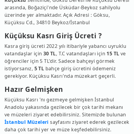
arasında, Boğaziçi'nde Üsküdar-Beykoz sahilyolu
üzerinde yer almaktadır. Açık Adresi : Göksu,
Küçüksu Cd., 34810 Beykoz/İstanbul
Küçüksu Kasrı Giriş Ücreti ?
Kasra giriş ücreti 2022 yılı itibariyle yabancı uyruklu
vatandaşlar için
30 TL
, T.C vatandaşları için
15 TL
ve
öğrenciler için 5 TL'dir. Sadece bahçeyi görmek
istiyorsanız,
5 TL
bahçe giriş ücretini ödemeniz
gerekiyor. Küçüksu Kasrı'nda müzekart geçerli.
Hazır Gelmişken
Küçüksu Kasrı 'nı gezmeye gelmişken İstanbul
Anadolu yakasında gezilecek bir çok tarihi mekanı
ve müzeleri ziyaret edebilirsiniz. Sitemizde bulunan
İstanbul Müzeleri
sayfasını ziyaret ederek gezilecek
daha çok tarihi yer ve müze keşfedebilirsiniz.