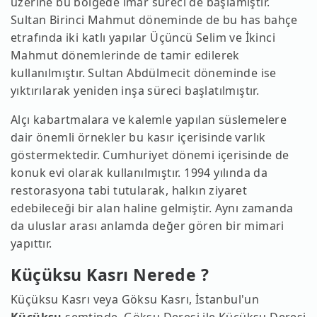
üzerine bu bölgede imar süreci de başlamıştır.
Sultan Birinci Mahmut döneminde de bu has bahçe
etrafında iki katlı yapılar Üçüncü Selim ve İkinci
Mahmut dönemlerinde de tamir edilerek
kullanılmıştır. Sultan Abdülmecit döneminde ise
yıktırılarak yeniden inşa süreci başlatılmıştır.
Alçı kabartmalara ve kalemle yapılan süslemelere
dair önemli örnekler bu kasır içerisinde varlık
göstermektedir. Cumhuriyet dönemi içerisinde de
konuk evi olarak kullanılmıştır. 1994 yılında da
restorasyona tabi tutularak, halkın ziyaret
edebileceği bir alan haline gelmiştir. Aynı zamanda
da uluslar arası anlamda değer gören bir mimari
yapıttır.
Küçüksu Kasrı Nerede ?
Küçüksu Kasrı veya Göksu Kasrı, İstanbul'un
Küçüksu
semtinde, Göksu Deresi ile Küçüksu Deresi