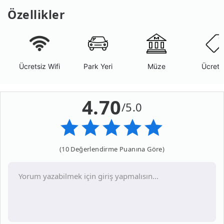
Özellikler
Ücretsiz Wifi
Park Yeri
Müze
Ücrets
4.70
/5.0
(10 Değerlendirme Puanına Göre)