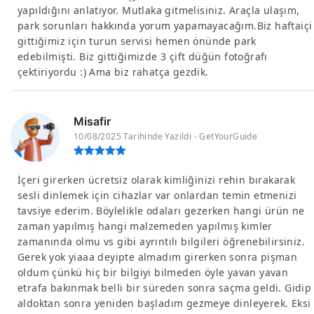
yapıldığını anlatıyor. Mutlaka gitmelisiniz. Araçla ulaşım,
park sorunları hakkında yorum yapamayacağım.Biz haftaiçi
gittiğimiz için turun servisi hemen önünde park
edebilmişti. Biz gittiğimizde 3 çift düğün fotoğrafı
çektiriyordu :) Ama biz rahatça gezdik.
Misafir
10/08/2025 Tarihinde Yazıldı - GetYourGuide
İçeri girerken ücretsiz olarak kimliğinizi rehin bırakarak
sesli dinlemek için cihazlar var onlardan temin etmenizi
tavsiye ederim. Böylelikle odaları gezerken hangi ürün ne
zaman yapılmış hangi malzemeden yapılmış kimler
zamanında olmu vs gibi ayrıntılı bilgileri öğrenebilirsiniz.
Gerek yok yiaaa deyipte almadım girerken sonra pişman
oldum çünkü hiç bir bilgiyi bilmeden öyle yavan yavan
etrafa bakınmak belli bir süreden sonra saçma geldi. Gidip
aldoktan sonra yeniden başladım gezmeye dinleyerek. Eksi