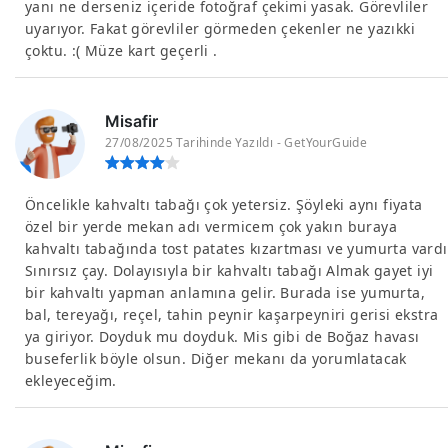
yanı ne derseniz içeride fotoğraf çekimi yasak. Görevliler
uyarıyor. Fakat görevliler görmeden çekenler ne yazıkki
çoktu. :( Müze kart geçerli .
Misafir
27/08/2025 Tarihinde Yazıldı - GetYourGuide
Öncelikle kahvaltı tabağı çok yetersiz. Şöyleki aynı fiyata
özel bir yerde mekan adı vermicem çok yakın buraya
kahvaltı tabağında tost patates kızartması ve yumurta vardı
Sınırsız çay. Dolayısıyla bir kahvaltı tabağı Almak gayet iyi
bir kahvaltı yapman anlamına gelir. Burada ise yumurta,
bal, tereyağı, reçel, tahin peynir kaşarpeyniri gerisi ekstra
ya giriyor. Doyduk mu doyduk. Mis gibi de Boğaz havası
buseferlik böyle olsun. Diğer mekanı da yorumlatacak
ekleyeceğim.