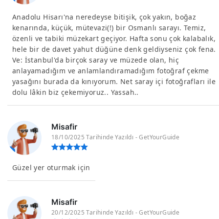
Anadolu Hisarı'na neredeyse bitişik, çok yakın, boğaz
kenarında, küçük, mütevazi(!) bir Osmanlı sarayı. Temiz,
özenli ve tabiki müzekart geçiyor. Hafta sonu çok kalabalık,
hele bir de davet yahut düğüne denk geldiyseniz çok fena.
Ve: İstanbul'da birçok saray ve müzede olan, hiç
anlayamadığım ve anlamlandıramadığım fotoğraf çekme
yasağını burada da kınıyorum. Net saray içi fotoğrafları ile
dolu lâkin biz çekemiyoruz.. Yassah..
Misafir
18/10/2025 Tarihinde Yazıldı - GetYourGuide
Güzel yer oturmak için
Misafir
20/12/2025 Tarihinde Yazıldı - GetYourGuide