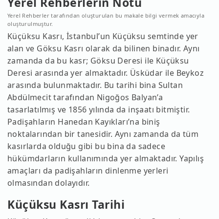
Yerel Rehberlerin Notu
Yerel Rehberler tarafından oluşturulan bu makale bilgi vermek amacıyla
oluşturulmuştur.
Küçüksu Kasrı, İstanbul’un Küçüksu semtinde yer
alan ve Göksu Kasrı olarak da bilinen binadır. Aynı
zamanda da bu kasr; Göksu Deresi ile Küçüksu
Deresi arasında yer almaktadır. Üsküdar ile Beykoz
arasında bulunmaktadır. Bu tarihi bina Sultan
Abdülmecit tarafından Nigoğos Balyan’a
tasarlatılmış ve 1856 yılında da inşaatı bitmiştir.
Padişahların Hanedan Kayıkları’na biniş
noktalarından bir tanesidir. Aynı zamanda da tüm
kasırlarda olduğu gibi bu bina da sadece
hükümdarların kullanımında yer almaktadır. Yapılış
amaçları da padişahların dinlenme yerleri
olmasından dolayıdır.
Küçüksu Kasrı Tarihi