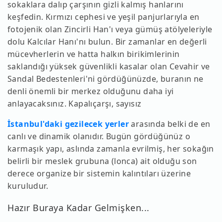
sokaklara dalıp çarşının gizli kalmış hanlarını
keşfedin. Kırmızı cephesi ve yeşil panjurlarıyla en
fotojenik olan Zincirli Han'ı veya gümüş atölyeleriyle
dolu Kalcılar Hanı'nı bulun. Bir zamanlar en değerli
mücevherlerin ve hatta halkın birikimlerinin
saklandığı yüksek güvenlikli kasalar olan Cevahir ve
Sandal Bedestenleri'ni gördüğünüzde, buranın ne
denli önemli bir merkez olduğunu daha iyi
anlayacaksınız. Kapalıçarşı, sayısız
İstanbul'daki gezilecek yerler
arasında belki de en
canlı ve dinamik olanıdır. Bugün gördüğünüz o
karmaşık yapı, aslında zamanla evrilmiş, her sokağın
belirli bir meslek grubuna (lonca) ait olduğu son
derece organize bir sistemin kalıntıları üzerine
kuruludur.
Hazır Buraya Kadar Gelmişken...