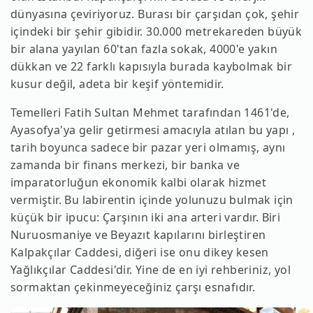
dünyasına çeviriyoruz. Burası bir çarşıdan çok, şehir
içindeki bir şehir gibidir. 30.000 metrekareden büyük
bir alana yayılan 60'tan fazla sokak, 4000'e yakın
dükkan ve 22 farklı kapısıyla burada kaybolmak bir
kusur değil, adeta bir keşif yöntemidir.
Temelleri Fatih Sultan Mehmet tarafından 1461'de,
Ayasofya'ya gelir getirmesi amacıyla atılan bu yapı ,
tarih boyunca sadece bir pazar yeri olmamış, aynı
zamanda bir finans merkezi, bir banka ve
imparatorluğun ekonomik kalbi olarak hizmet
vermiştir. Bu labirentin içinde yolunuzu bulmak için
küçük bir ipucu: Çarşının iki ana arteri vardır. Biri
Nuruosmaniye ve Beyazıt kapılarını birleştiren
Kalpakçılar Caddesi, diğeri ise onu dikey kesen
Yağlıkçılar Caddesi'dir. Yine de en iyi rehberiniz, yol
sormaktan çekinmeyeceğiniz çarşı esnafıdır.