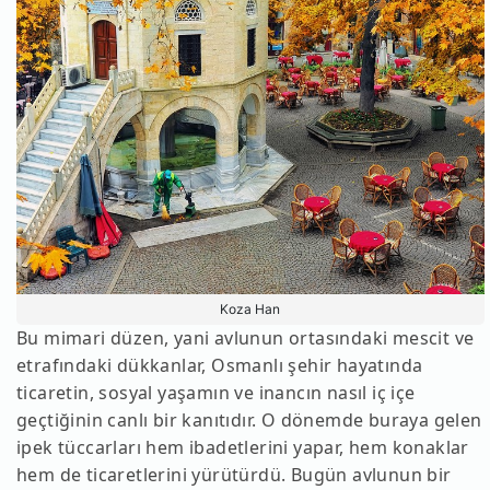
Koza Han
Bu mimari düzen, yani avlunun ortasındaki mescit ve
etrafındaki dükkanlar, Osmanlı şehir hayatında
ticaretin, sosyal yaşamın ve inancın nasıl iç içe
geçtiğinin canlı bir kanıtıdır. O dönemde buraya gelen
ipek tüccarları hem ibadetlerini yapar, hem konaklar
hem de ticaretlerini yürütürdü. Bugün avlunun bir