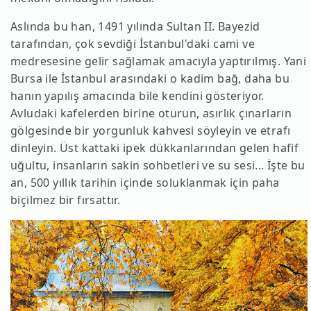
Aslında bu han, 1491 yılında Sultan II. Bayezid
tarafından, çok sevdiği İstanbul'daki cami ve
medresesine gelir sağlamak amacıyla yaptırılmış. Yani
Bursa ile İstanbul arasındaki o kadim bağ, daha bu
hanın yapılış amacında bile kendini gösteriyor.
Avludaki kafelerden birine oturun, asırlık çınarların
gölgesinde bir yorgunluk kahvesi söyleyin ve etrafı
dinleyin. Üst kattaki ipek dükkanlarından gelen hafif
uğultu, insanların sakin sohbetleri ve su sesi... İşte bu
an, 500 yıllık tarihin içinde soluklanmak için paha
biçilmez bir fırsattır.