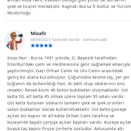
ipek ve ticaret merkezidir. Kaynak: Bursa İl Kültür ve Turiz
Müdürlüğü
Misafir
08/09/2025 Tarihinde Yazıldı - GetYourGuide
Koza Han - Bursa 1491 yılında, II. Bayezid tarafından
İstanbul'daki cami ve medresesine gelir sağlamak amacıyla
yaptırılmıştır. Gazi Orhan Camii ile Ulu Camii arasındaki
geniş bir alana kurulmuştur. Çoğunlukla kesme taş, yer yer
tuğlanın da kullanıldığı han, iki katlı olup odalarının önü
revaktır. Revak kısmı 40 beton kubbeden oluşmaktadır. Üst
katta 50, alt katta 45 olmak üzere toplam 95 odası vardır.
Üst katta bulunan odaların tamamı ipek ve ipek ürünleri
satan dükkanlar olarak kullanılmaktadır. Üst katta güneye
açılan bir kapısı ile alt katta Orhan Cami tarafına ve
kuzeyinde kapalı çarşıya açılan kapıları vardır. Kuzeye açıla
büyük taş kapısı firuze çinilerle süslüdür. Avlusunda altı