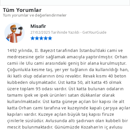
Tüm Yorumlar
Tüm yorumlar ve değerlendirmeler
Misafir
27/02/2025 Tarihinde Yazıldı - GetYourGuide
1492 yılında, II. Bayezıt tarafından İstanbul'daki cami ve
medresesine gelir sağlamak amacıyla yaptırılmıştır. Orhan
camii ile Ulu cami arasındaki geniş bir alana kurulmuştur.
Çoğunlukla kesme taş, yer yer tuğlanın da kullanıldığı han,
iki katlı olup odalarının önü revaktır. Revak kısmı 40 beton
kubbeden oluşmaktadır. Üst katta 50, alt katta 45 olmak
üzere toplam 95 odası vardır. Üst katta bulunan odaların
tamamı ipek ve ipek ürünleri satan dükkanlar olarak
kullanılmaktadır. Üst katta güneye açılan bir kapısı ile alt
katta Orhan cami tarafına ve kuzeyinde kapalı çarşıya açıla
kapıları vardır. Kuzeye açılan büyük taş kapısı firuze
çinilerle süslüdür. Avlusunda altı şadırvan olan kubbeli bir
mescit bulunmaktadır. Günümüzde Kozahan’ın iç avlusu