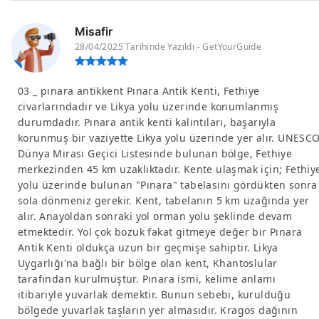
Misafir
28/04/2025 Tarihinde Yazıldı - GetYourGuide
03 _ pınara antikkent Pınara Antik Kenti, Fethiye
civarlarındadır ve Likya yolu üzerinde konumlanmış
durumdadır. Pınara antik kenti kalıntıları, başarıyla
korunmuş bir vaziyette Likya yolu üzerinde yer alır. UNESC
Dünya Mirası Geçici Listesinde bulunan bölge, Fethiye
merkezinden 45 km uzaklıktadır. Kente ulaşmak için; Fethiy
yolu üzerinde bulunan "Pınara" tabelasını gördükten sonra
sola dönmeniz gerekir. Kent, tabelanın 5 km uzağında yer
alır. Anayoldan sonraki yol orman yolu şeklinde devam
etmektedir. Yol çok bozuk fakat gitmeye değer bir Pınara
Antik Kenti oldukça uzun bir geçmişe sahiptir. Likya
Uygarlığı'na bağlı bir bölge olan kent, Khantoslular
tarafından kurulmuştur. Pınara ismi, kelime anlamı
itibariyle yuvarlak demektir. Bunun sebebi, kurulduğu
bölgede yuvarlak taşların yer almasıdır. Kragos dağının