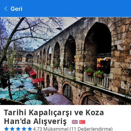
Geri
Tarihi Kapalıçarşı ve Koza
Han'da Alışveriş
4.73 Mükemmel (11 Değerlendirme)