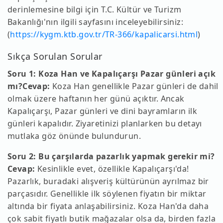
derinlemesine bilgi için T.C. Kültür ve Turizm
Bakanlığı'nın ilgili sayfasını inceleyebilirsiniz:
(
https://kygm.ktb.gov.tr/TR-366/kapalicarsi.html
)
Sıkça Sorulan Sorular
Soru 1: Koza Han ve Kapalıçarşı Pazar günleri açık
mı?
Cevap:
Koza Han genellikle Pazar günleri de dahil
olmak üzere haftanın her günü açıktır. Ancak
Kapalıçarşı, Pazar günleri ve dini bayramların ilk
günleri kapalıdır. Ziyaretinizi planlarken bu detayı
mutlaka göz önünde bulundurun.
Soru 2: Bu çarşılarda pazarlık yapmak gerekir mi?
Cevap:
Kesinlikle evet, özellikle Kapalıçarşı'da!
Pazarlık, buradaki alışveriş kültürünün ayrılmaz bir
parçasıdır. Genellikle ilk söylenen fiyatın bir miktar
altında bir fiyata anlaşabilirsiniz. Koza Han'da daha
çok sabit fiyatlı butik mağazalar olsa da, birden fazla