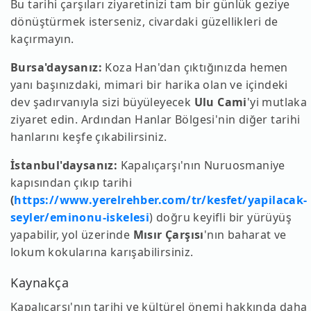
Bu tarihi çarşıları ziyaretinizi tam bir günlük geziye
dönüştürmek isterseniz, civardaki güzellikleri de
kaçırmayın.
Bursa'daysanız:
Koza Han'dan çıktığınızda hemen
yanı başınızdaki, mimari bir harika olan ve içindeki
dev şadırvanıyla sizi büyüleyecek
Ulu Cami
'yi mutlaka
ziyaret edin. Ardından Hanlar Bölgesi'nin diğer tarihi
hanlarını keşfe çıkabilirsiniz.
İstanbul'daysanız:
Kapalıçarşı'nın Nuruosmaniye
kapısından çıkıp tarihi
(
https://www.yerelrehber.com/tr/kesfet/yapilacak-
seyler/eminonu-iskelesi
) doğru keyifli bir yürüyüş
yapabilir, yol üzerinde
Mısır Çarşısı
'nın baharat ve
lokum kokularına karışabilirsiniz.
Kaynakça
Kapalıçarşı'nın tarihi ve kültürel önemi hakkında daha