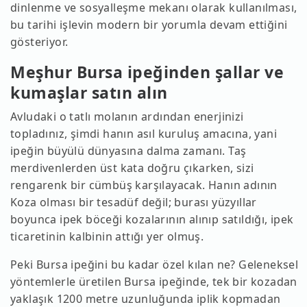
dinlenme ve sosyalleşme mekanı olarak kullanılması,
bu tarihi işlevin modern bir yorumla devam ettiğini
gösteriyor.
Meşhur Bursa ipeğinden şallar ve
kumaşlar satın alın
Avludaki o tatlı molanın ardından enerjinizi
topladınız, şimdi hanın asıl kuruluş amacına, yani
ipeğin büyülü dünyasına dalma zamanı. Taş
merdivenlerden üst kata doğru çıkarken, sizi
rengarenk bir cümbüş karşılayacak. Hanın adının
Koza olması bir tesadüf değil; burası yüzyıllar
boyunca ipek böceği kozalarının alınıp satıldığı, ipek
ticaretinin kalbinin attığı yer olmuş.
Peki Bursa ipeğini bu kadar özel kılan ne? Geleneksel
yöntemlerle üretilen Bursa ipeğinde, tek bir kozadan
yaklaşık 1200 metre uzunluğunda iplik kopmadan