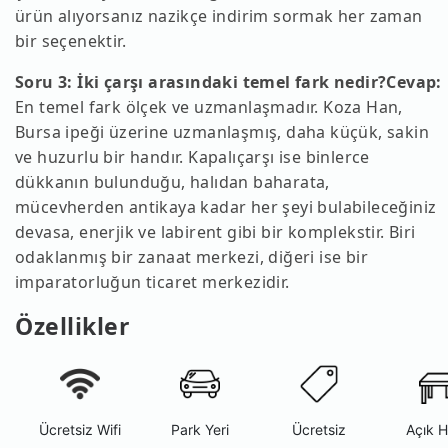
ürün alıyorsanız nazikçe indirim sormak her zaman
bir seçenektir.
Soru 3: İki çarşı arasındaki temel fark nedir?
Cevap:
En temel fark ölçek ve uzmanlaşmadır. Koza Han,
Bursa ipeği üzerine uzmanlaşmış, daha küçük, sakin
ve huzurlu bir handır. Kapalıçarşı ise binlerce
dükkanın bulunduğu, halıdan baharata,
mücevherden antikaya kadar her şeyi bulabileceğiniz
devasa, enerjik ve labirent gibi bir komplekstir. Biri
odaklanmış bir zanaat merkezi, diğeri ise bir
imparatorluğun ticaret merkezidir.
Özellikler
Ücretsiz Wifi
Park Yeri
Ücretsiz
Açık 