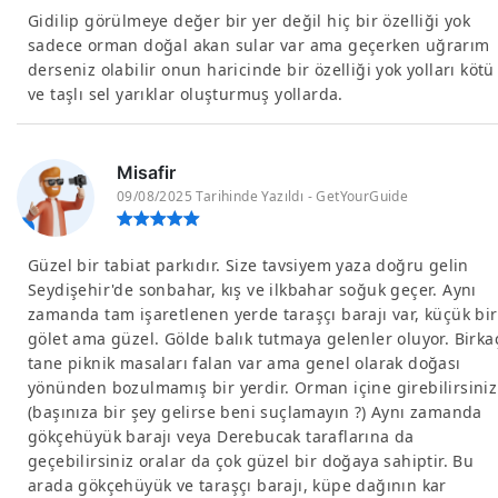
Gidilip görülmeye değer bir yer değil hiç bir özelliği yok
sadece orman doğal akan sular var ama geçerken uğrarım
derseniz olabilir onun haricinde bir özelliği yok yolları kötü
ve taşlı sel yarıklar oluşturmuş yollarda.
Misafir
09/08/2025 Tarihinde Yazıldı - GetYourGuide
Güzel bir tabiat parkıdır. Size tavsiyem yaza doğru gelin
Seydişehir'de sonbahar, kış ve ilkbahar soğuk geçer. Aynı
zamanda tam işaretlenen yerde taraşçı barajı var, küçük bir
gölet ama güzel. Gölde balık tutmaya gelenler oluyor. Birka
tane piknik masaları falan var ama genel olarak doğası
yönünden bozulmamış bir yerdir. Orman içine girebilirsiniz
(başınıza bir şey gelirse beni suçlamayın ?) Aynı zamanda
gökçehüyük barajı veya Derebucak taraflarına da
geçebilirsiniz oralar da çok güzel bir doğaya sahiptir. Bu
arada gökçehüyük ve taraşçı barajı, küpe dağının kar