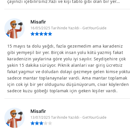
çayınızı içebilirsiniz.Yazı ve kışı tablo gibi olan bir yer...
Misafir
16/05/2025 Tarihinde Yazıldı - GetYourGuide
15 mayıs ta dolu yağdı, fazla gezemedim ama karadeniz
gibi yemyeşil bir yer. Birçok insan yolu kötü yazmiş fakat
karadenizin yaylarina göre yolu iyi sayılır. Seydişehire çok
yakin 15 dakika sürüyor. Piknik alanlari var giriş ücretsiz
fakat yagmur ve doludan dolayi gezmeye gelen kimse yokt
sadece mantar toplanaynalar vardi. Ama mantar toplamak
için cok iyi bir yer oldugunu düşünüyorum, civar köylerden
sadece kuzu göbeği toplamak için geken kişiler vardi.
Misafir
13/07/2025 Tarihinde Yazıldı - GetYourGuide