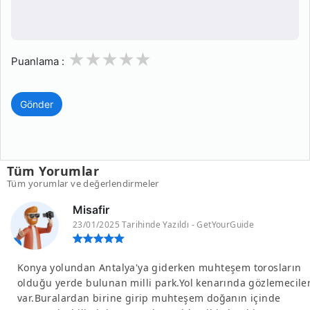
1
2
3
4
5
Puanlama :
Gönder
Tüm Yorumlar
Tüm yorumlar ve değerlendirmeler
Misafir
23/01/2025 Tarihinde Yazıldı - GetYourGuide
Konya yolundan Antalya'ya giderken muhteşem torosların
olduğu yerde bulunan milli park.Yol kenarında gözlemecile
var.Buralardan birine girip muhteşem doğanın içinde