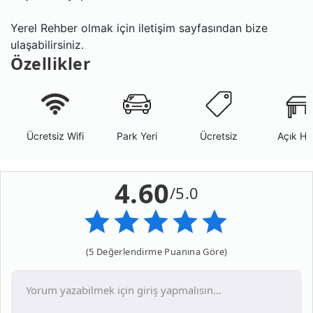
Yerel Rehber olmak için iletişim sayfasından bize
ulaşabilirsiniz.
Özellikler
Ücretsiz Wifi
Park Yeri
Ücretsiz
Açık Ha
4.60
/5.0
(5 Değerlendirme Puanına Göre)