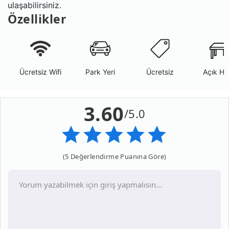
ulaşabilirsiniz.
Özellikler
Ücretsiz Wifi
Park Yeri
Ücretsiz
Açık Ha
3.60
/5.0
(5 Değerlendirme Puanına Göre)