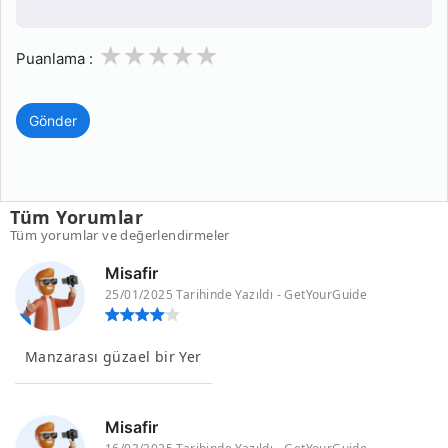
1
2
3
4
5
Puanlama :
Gönder
Tüm Yorumlar
Tüm yorumlar ve değerlendirmeler
Misafir
25/01/2025 Tarihinde Yazıldı - GetYourGuide
Manzarası güzael bir Yer
Misafir