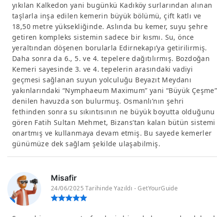
yıkılan Kalkedon yani bugünkü Kadıköy surlarından alınan
taşlarla inşa edilen kemerin büyük bölümü, çift katlı ve
18,50 metre yüksekliğinde. Aslında bu kemer, suyu şehre
getiren kompleks sistemin sadece bir kısmı. Su, önce
yeraltından döşenen borularla Edirnekapı’ya getirilirmiş.
Daha sonra da 6., 5. ve 4. tepelere dağıtılırmış. Bozdoğan
Kemeri sayesinde 3. ve 4. tepelerin arasındaki vadiyi
geçmesi sağlanan suyun yolculuğu Beyazıt Meydanı
yakınlarındaki “Nymphaeum Maximum” yani “Büyük Çeşme
denilen havuzda son bulurmuş. Osmanlı’nın şehri
fethinden sonra su sıkıntısının ne büyük boyutta olduğunu
gören Fatih Sultan Mehmet, Bizans’tan kalan bütün sistemi
onartmış ve kullanmaya devam etmiş. Bu sayede kemerler
günümüze dek sağlam şekilde ulaşabilmiş.
Misafir
24/06/2025 Tarihinde Yazıldı - GetYourGuide