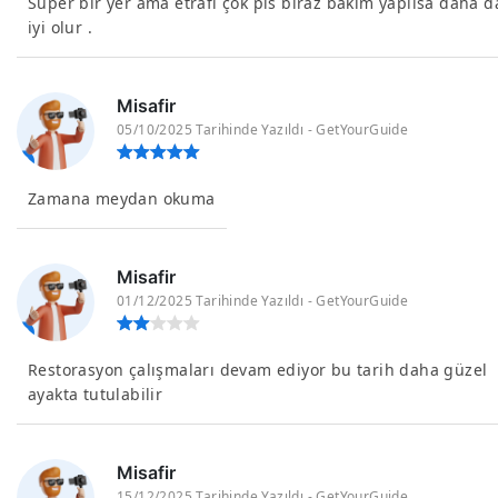
Super bir yer ama etrafı çok pis biraz bakım yapılsa daha d
iyi olur .
Misafir
05/10/2025 Tarihinde Yazıldı - GetYourGuide
Zamana meydan okuma
Misafir
01/12/2025 Tarihinde Yazıldı - GetYourGuide
Restorasyon çalışmaları devam ediyor bu tarih daha güzel
ayakta tutulabilir
Misafir
15/12/2025 Tarihinde Yazıldı - GetYourGuide