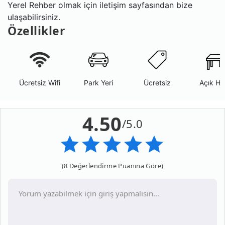
Yerel Rehber olmak için iletişim sayfasından bize
ulaşabilirsiniz.
Özellikler
Ücretsiz Wifi
Park Yeri
Ücretsiz
Açık Ha
4.50
/5.0
(8 Değerlendirme Puanına Göre)