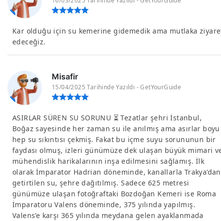
16/03/2025 Tarihinde Yazıldı - GetYourGuide
Kar olduğu için su kemerine gidemedik ama mutlaka ziyare
edeceğiz.
Misafir
15/04/2025 Tarihinde Yazıldı - GetYourGuide
ASIRLAR SÜREN SU SORUNU ⏳ Tezatlar şehri İstanbul,
Boğaz sayesinde her zaman su ile anılmış ama asırlar boyu
hep su sıkıntısı çekmiş. Fakat bu içme suyu sorununun bir
faydası olmuş, izleri günümüze dek ulaşan büyük mimari v
mühendislik harikalarının inşa edilmesini sağlamış. İlk
olarak İmparator Hadrian döneminde, kanallarla Trakya’dan
getirtilen su, şehre dağıtılmış. Sadece 625 metresi
günümüze ulaşan fotoğraftaki Bozdoğan Kemeri ise Roma
İmparatoru Valens döneminde, 375 yılında yapılmış.
Valens’e karşı 365 yılında meydana gelen ayaklanmada