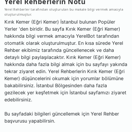
Yerel Rehberlerin Notu
Yerel Rehberler tarafından oluşturulan bu makale bilgi vermek amacıyla
oluşturulmuştur.
Kırık Kemer (Eğri Kemer) İstanbul bulunan Popüler
Yerler 'den biridir. Bu sayfa Kırık Kemer (Eğri Kemer)
hakkında bilgi vermek amacıyla YerelBot tarafından
otomatik olarak oluşturulmuştur. En kısa sürede Yerel
Rehber ekibimiz tarafında güncellenecek ve daha
detaylı bilgi paylaşılacaktır. Kırık Kemer (Eğri Kemer)
hakkında daha fazla bilgi almak için bu sayfayı yakında
tekrar ziyaret edin. Yerel Rehberlerin Kırık Kemer (Eğri
Kemer) düşüncelerini okumak için yorumlar bölümüne
bakabilirsiniz. İstanbul Bölgesinden daha fazla
gezilecek yer keşfetmek için İstanbul sayfamızı ziyaret
edebilirsiniz.
Bu sayfadaki bilgileri güncellemek için Yerel Rehber
başvurusu yapabilirsin.