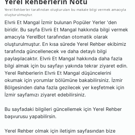
Yerel Rehberlerin Notu
Yerel Rehberler tarafından oluşturulan bu makale bilgi vermek amacıyla
oluşturulmuştur.
Elvni̇ Et Mangal İzmir bulunan Popüler Yerler 'den
biridir. Bu sayfa Elvni̇ Et Mangal hakkında bilgi vermek
amacıyla YerelBot tarafından otomatik olarak
oluşturulmuştur. En kısa sürede Yerel Rehber ekibimiz
tarafında güncellenecek ve daha detaylı bilgi
paylaşılacaktır. Elvni̇ Et Mangal hakkında daha fazla
bilgi almak için bu sayfayı yakında tekrar ziyaret edin.
Yerel Rehberlerin Elvni̇ Et Mangal düşüncelerini
okumak için yorumlar bölümüne bakabilirsiniz. İzmir
Bölgesinden daha fazla gezilecek yer keşfetmek için
İzmir sayfamızı ziyaret edebilirsiniz.
Bu sayfadaki bilgileri güncellemek için Yerel Rehber
başvurusu yapabilirsin.
Yerel Rehber olmak için iletişim sayfasından bize