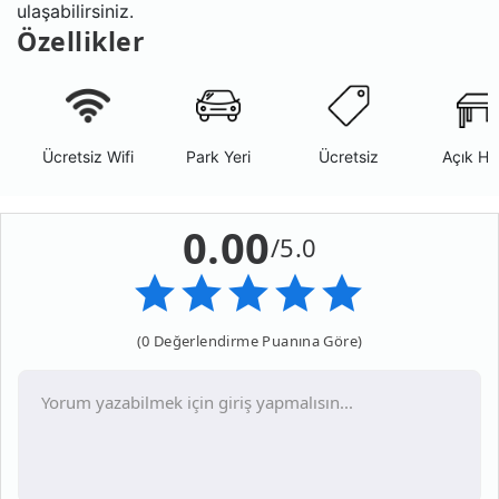
ulaşabilirsiniz.
Özellikler
Ücretsiz Wifi
Park Yeri
Ücretsiz
Açık Ha
0.00
/5.0
(0 Değerlendirme Puanına Göre)