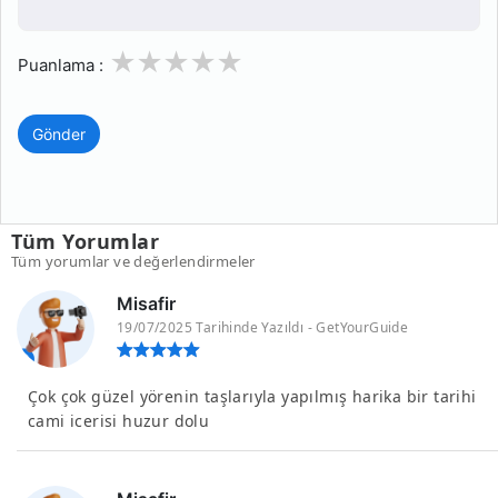
1
2
3
4
5
Puanlama :
Gönder
Tüm Yorumlar
Tüm yorumlar ve değerlendirmeler
Misafir
19/07/2025 Tarihinde Yazıldı - GetYourGuide
Çok çok güzel yörenin taşlarıyla yapılmış harika bir tarihi
cami icerisi huzur dolu