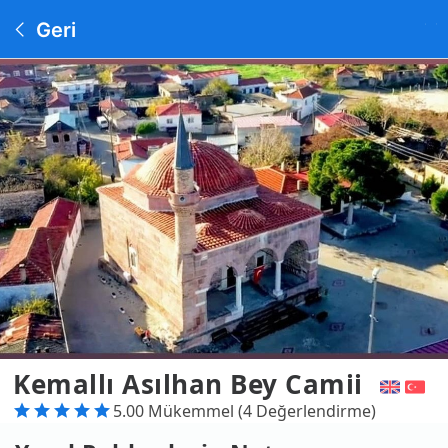
Geri
Kemallı Asılhan Bey Camii
5.00 Mükemmel (4 Değerlendirme)