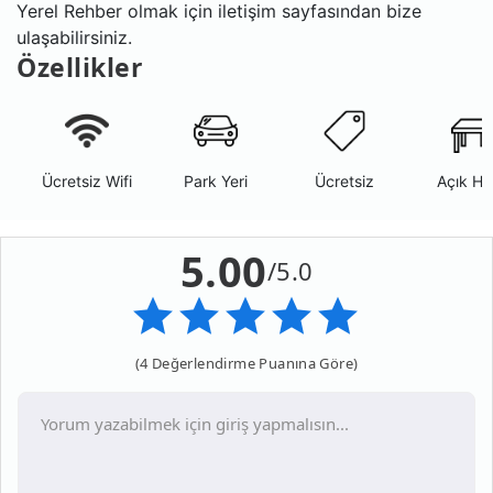
Yerel Rehber olmak için iletişim sayfasından bize
ulaşabilirsiniz.
Özellikler
Ücretsiz Wifi
Park Yeri
Ücretsiz
Açık Ha
5.00
/5.0
(4 Değerlendirme Puanına Göre)