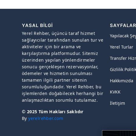
YASAL BILGI
SAYFALA
Yerel Rehber, üçüncü taraf hizmet
Yapılacak Şe
sağlayıcılar tarafından sunulan tur ve
aktiviteler için bir arama ve
Yerel Turlar
karşılaştırma platformudur. Sitemiz
Transfer Hiz
üzerinden yapılan yönlendirmeler
sonucu gerçekleşen rezervasyonlar,
Gizlilik Politi
ödemeler ve hizmetin sunulması
tamamen ilgili partner sitenin
Hakkımızda
sorumluluğundadır. Yerel Rehber, bu
KVKK
işlemlerden doğabilecek herhangi bir
anlaşmazlıktan sorumlu tutulamaz.
İletişim
© 2025 Tüm Hakları Saklıdır
By
yerelrehber.com