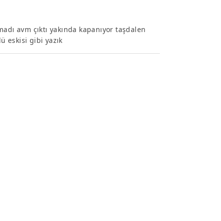
madı avm çıktı yakında kapanıyor taşdalen
ü eskisi gibi yazık