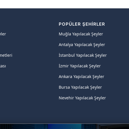
R
POPÜLER ŞEHIRLER
yler
Muğla Yapılacak Şeyler
Antalya Yapılacak Şeyler
metleri
İstanbul Yapılacak Şeyler
kası
İzmir Yapılacak Şeyler
Ankara Yapılacak Şeyler
Bursa Yapılacak Şeyler
Nevehir Yapılacak Şeyler