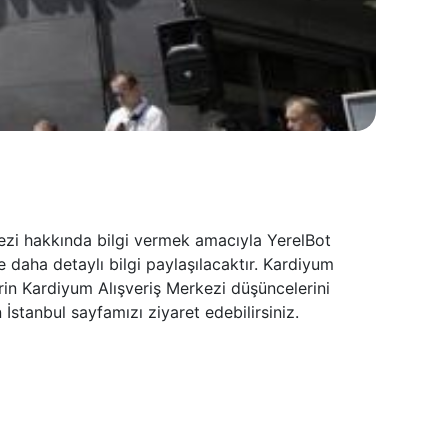
kezi hakkında bilgi vermek amacıyla YerelBot
 daha detaylı bilgi paylaşılacaktır. Kardiyum
erin Kardiyum Alışveriş Merkezi düşüncelerini
stanbul sayfamızı ziyaret edebilirsiniz.