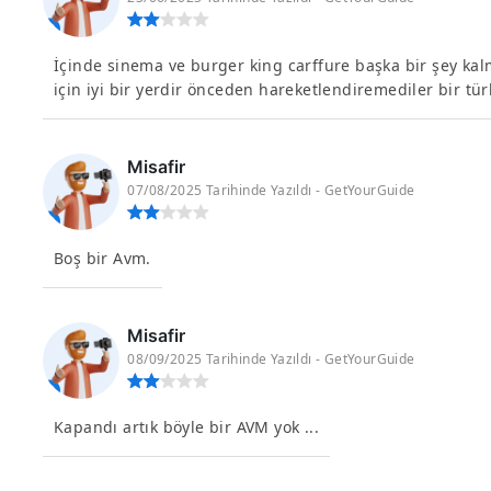
İçinde sinema ve burger king carffure başka bir şey kal
için iyi bir yerdir önceden hareketlendiremediler bir türl
Misafir
07/08/2025 Tarihinde Yazıldı - GetYourGuide
Boş bir Avm.
Misafir
08/09/2025 Tarihinde Yazıldı - GetYourGuide
Kapandı artık böyle bir AVM yok ...