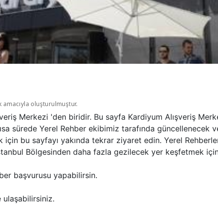
k amacıyla oluşturulmuştur.
veriş Merkezi 'den biridir. Bu sayfa Kardiyum Alışveriş Mer
ısa sürede Yerel Rehber ekibimiz tarafında güncellenecek ve
k için bu sayfayı yakında tekrar ziyaret edin. Yerel Rehberl
tanbul Bölgesinden daha fazla gezilecek yer keşfetmek için İ
ber başvurusu yapabilirsin.
ulaşabilirsiniz.