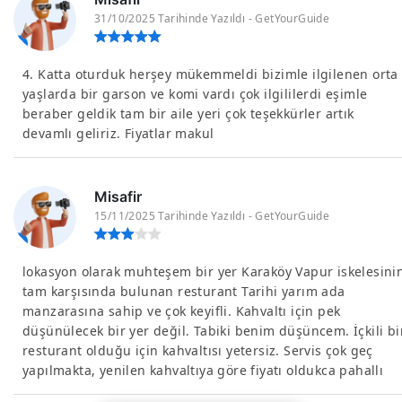
31/10/2025 Tarihinde Yazıldı - GetYourGuide
4. Katta oturduk herşey mükemmeldi bizimle ilgilenen orta
yaşlarda bir garson ve komi vardı çok ilgililerdi eşimle
beraber geldik tam bir aile yeri çok teşekkürler artık
devamlı geliriz. Fiyatlar makul
Misafir
15/11/2025 Tarihinde Yazıldı - GetYourGuide
lokasyon olarak muhteşem bir yer Karaköy Vapur iskelesini
tam karşısında bulunan resturant Tarihi yarım ada
manzarasına sahip ve çok keyifli. Kahvaltı için pek
düşünülecek bir yer değil. Tabiki benim düşüncem. İçkili bi
resturant olduğu için kahvaltısı yetersiz. Servis çok geç
yapılmakta, yenilen kahvaltıya göre fiyatı oldukca pahallı