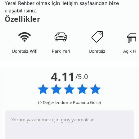
Yerel Rehber olmak için iletişim sayfasından bize
ulaşabilirsiniz.
Özellikler
Ücretsiz Wifi
Park Yeri
Ücretsiz
Açık Ha
4.11
/5.0
(9 Değerlendirme Puanına Göre)