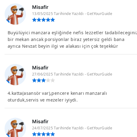
Misafir
13/05/2025 Tarihinde Yazıldı - GetYourGuide
Buyülüyici manzara eşliğinde nefis lezzetler tadabilecegini
bir mekan ancak porsiyonlar biraz yetersiz geldi bana
ayrıca Nevzat beyin ilgi ve alakası için çok teşekkür
Misafir
27/06/2025 Tarihinde Yazıldı - GetYourGuide
4.katta(asansör var),pencere kenarı manzaralı
oturduk,servis ve mezeler iyiydi.
Misafir
24/07/2025 Tarihinde Yazıldı - GetYourGuide