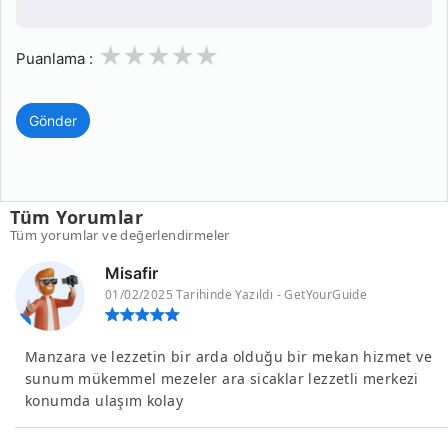
1
2
3
4
5
Puanlama :
Gönder
Tüm Yorumlar
Tüm yorumlar ve değerlendirmeler
Misafir
01/02/2025 Tarihinde Yazıldı - GetYourGuide
Manzara ve lezzetin bir arda olduğu bir mekan hizmet ve
sunum mükemmel mezeler ara sicaklar lezzetli merkezi
konumda ulaşım kolay