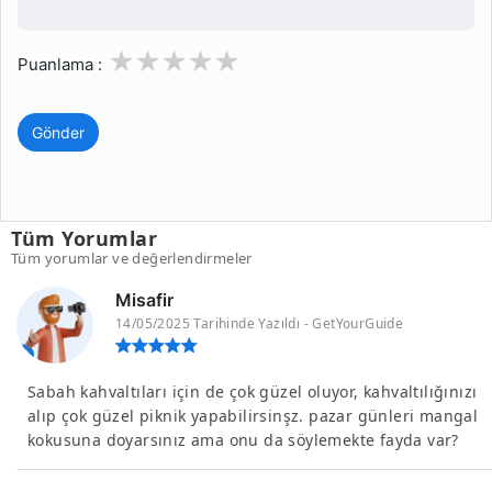
1
2
3
4
5
Puanlama :
Gönder
Tüm Yorumlar
Tüm yorumlar ve değerlendirmeler
Misafir
14/05/2025 Tarihinde Yazıldı - GetYourGuide
Sabah kahvaltıları için de çok güzel oluyor, kahvaltılığınızı
alıp çok güzel piknik yapabilirsinşz. pazar günleri mangal
kokusuna doyarsınız ama onu da söylemekte fayda var?