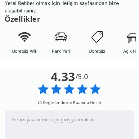
Yerel Rehber olmak için iletişim sayfasından bize
ulaşabilirsiniz.
Özellikler
Ücretsiz Wifi
Park Yeri
Ücretsiz
Açık Ha
4.33
/5.0
(6 Değerlendirme Puanına Göre)