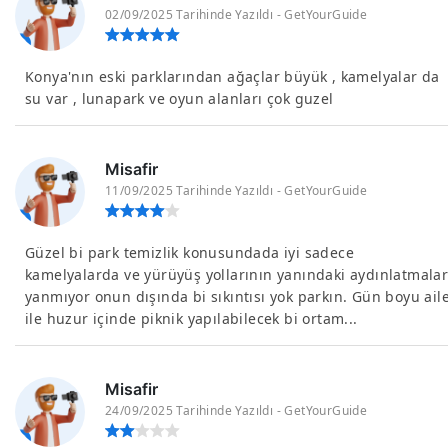
02/09/2025 Tarihinde Yazıldı - GetYourGuide
Konya'nın eski parklarından ağaçlar büyük , kamelyalar da
su var , lunapark ve oyun alanları çok guzel
Misafir
11/09/2025 Tarihinde Yazıldı - GetYourGuide
Güzel bi park temizlik konusundada iyi sadece
kamelyalarda ve yürüyüş yollarının yanındaki aydınlatmala
yanmıyor onun dışında bi sıkıntısı yok parkın. Gün boyu ail
ile huzur içinde piknik yapılabilecek bi ortam...
Misafir
24/09/2025 Tarihinde Yazıldı - GetYourGuide