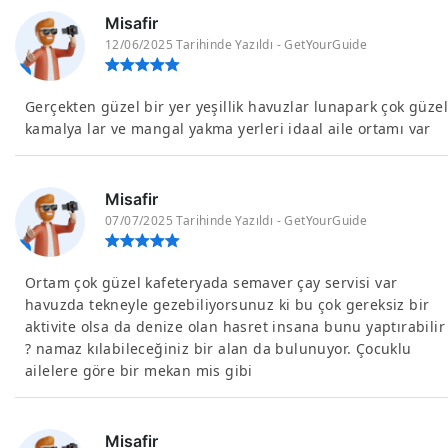
Misafir
12/06/2025 Tarihinde Yazıldı - GetYourGuide
Gerçekten güzel bir yer yeşillik havuzlar lunapark çok güzel
kamalya lar ve mangal yakma yerleri idaal aile ortamı var
Misafir
07/07/2025 Tarihinde Yazıldı - GetYourGuide
Ortam çok güzel kafeteryada semaver çay servisi var
havuzda tekneyle gezebiliyorsunuz ki bu çok gereksiz bir
aktivite olsa da denize olan hasret insana bunu yaptırabilir
? namaz kılabileceğiniz bir alan da bulunuyor. Çocuklu
ailelere göre bir mekan mis gibi
Misafir