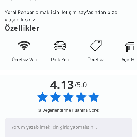
Yerel Rehber olmak için iletişim sayfasından bize
ulaşabilirsiniz.
Özellikler
Ücretsiz Wifi
Park Yeri
Ücretsiz
Açık Ha
4.13
/5.0
(8 Değerlendirme Puanına Göre)