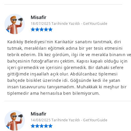
Misafir
18/07/2025 Tarihinde Yazıldı - GetYourGuide
Kadıköy Belediyesi'nin Karikatür sanatını tanıtmak, diri
tutmak, meraklıları eğitmek adına bir yer tesis etmesini
tebrik ederim. İlk kez gördüm, ilgi ile ve merakla binanın v
bahçesinin fotoğraflarını çektim. Kapısı kapalı olduğu için
içeri giremedik ve içerisini göremedik. Bir dahaki sefere
gittiğimde inşaallah açık olur. Abdülcanbaz tiplemesi
bahçede bisiklet üzerinde idi. Göğsünde kedi ile yatan
insan tasavvurunu tanıyamadım. Muhakkak ki meşhur bir
tiplemedir ama hernasılsa ben bilemiyorum.
Misafir
14/08/2025 Tarihinde Yazıldı - GetYourGuide