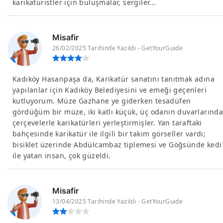
karikatüristler için buluşmalar, sergiler...
Misafir
26/02/2025 Tarihinde Yazıldı - GetYourGuide
Kadıköy Hasanpaşa da, Karikatür sanatını tanıtmak adına
yapılanlar için Kadıköy Belediyesini ve emeği geçenleri
kutluyorum. Müze Gazhane ye giderken tesadüfen
gördüğüm bir müze, iki katlı küçük, üç odanın duvarlarınd
çerçevelerle karikatürleri yerleştirmişler. Yan taraftaki
bahçesinde karikatür ile ilgili bir takım görseller vardı;
bisiklet üzerinde Abdülcambaz tiplemesi ve Göğsünde kedi
ile yatan insan, çok güzeldi.
Misafir
13/04/2025 Tarihinde Yazıldı - GetYourGuide