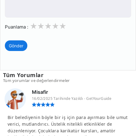
1
2
3
4
5
Puanlama :
Gönder
Tüm Yorumlar
Tüm yorumlar ve değerlendirmeler
Misafir
16/02/2025 Tarihinde Yazıldı - GetYourGuide
Bir belediyenin böyle bir iş için para ayırması bile umut
verici, mutlandırıcı. Üstelik nitelikli etkinlikler de
düzenleniyor. Çocuklara karikatür kursları, amatör