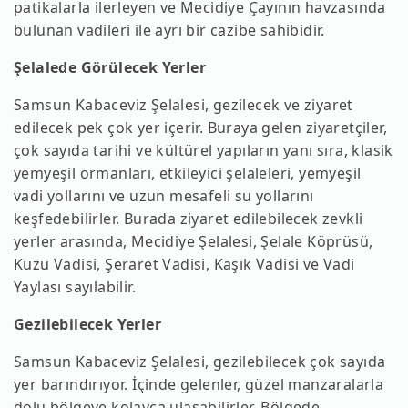
patikalarla ilerleyen ve Mecidiye Çayının havzasında
bulunan vadileri ile ayrı bir cazibe sahibidir.
Şelalede Görülecek Yerler
Samsun Kabaceviz Şelalesi, gezilecek ve ziyaret
edilecek pek çok yer içerir. Buraya gelen ziyaretçiler,
çok sayıda tarihi ve kültürel yapıların yanı sıra, klasik
yemyeşil ormanları, etkileyici şelaleleri, yemyeşil
vadi yollarını ve uzun mesafeli su yollarını
keşfedebilirler. Burada ziyaret edilebilecek zevkli
yerler arasında, Mecidiye Şelalesi, Şelale Köprüsü,
Kuzu Vadisi, Şeraret Vadisi, Kaşık Vadisi ve Vadi
Yaylası sayılabilir.
Gezilebilecek Yerler
Samsun Kabaceviz Şelalesi, gezilebilecek çok sayıda
yer barındırıyor. İçinde gelenler, güzel manzaralarla
dolu bölgeye kolayca ulaşabilirler. Bölgede