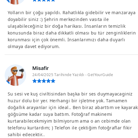
Yolların bir çoğu yapıldı. Rahatlıkla gidebilir ve manzaraya
doyabilir siniz :) Şehrin merkezinden vasıta ile
ulaşabileceğiniz bir doğa harikası. İnsanların temizlik
konusunda biraz daha dikkatli olması bu tür zenginliklerin
korunması için çok önemli. İnsanlarımızı daha duyarlı
olmaya davet ediyorum.
Misafir
24/04/2025 Tarihinde Yazıldı - GetYourGuide
Su sesi ve kuş civiltisindan başka bir ses duymayacaginiz
huzur dolu bir yer. Herhangi bir işletme yok. Tamamen
doğallık arayanlar için ideal.. Ben biraz abarttım ve kayarak
göğsüme kadar suya battım. Fotoğraf makinemi
kurtarabilecekmiyim bilmiyorum ama o an cebimde olan
telefonu kurtardım; ) Telefon ile çektiğim fotoğraflar fikir
sahibi edecektir..