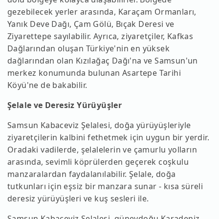
gezebilecek yerler arasında, Karaçam Ormanları,
Yanık Deve Dağı, Çam Gölü, Bıçak Deresi ve
Ziyarettepe sayılabilir. Ayrıca, ziyaretçiler, Kafkas
Dağlarından oluşan Türkiye'nin en yüksek
dağlarından olan Kızılağaç Dağı'na ve Samsun'un
merkez konumunda bulunan Asartepe Tarihi
Köyü'ne de bakabilir.
Şelale ve Deresiz Yürüyüşler
Samsun Kabaceviz Şelalesi, doğa yürüyüşleriyle
ziyaretçilerin kalbini fethetmek için uygun bir yerdir.
Oradaki vadilerde, şelalelerin ve çamurlu yolların
arasında, sevimli köprülerden geçerek coşkulu
manzaralardan faydalanılabilir. Şelale, doğa
tutkunları için eşsiz bir manzara sunar - kısa süreli
deresiz yürüyüşleri ve kuş sesleri ile.
Samsun Kabaceviz Şelalesi, güneydoğu Karadeniz