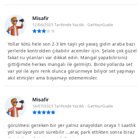
Misafir
12/06/2025 Tarihinde Yazıldı - GetYourGuide
Yollar kötü hele son 2-3 km taşlı yol yavaş gidin araba bazı
yerlerde kontrolden çıkabilir acemiler için. Şelale çok güzel
fakat su yilanlari var dikkat edin. Mangal yapabilirsiniz
gittiğimde herkes mangalı ile gelmişti. Birde yollarda set
var yol ile aynı renk olunca görünmeye biliyor set yapmayı
akıl etmişler ama boyamayı edememisler.
Misafir
14/07/2025 Tarihinde Yazıldı - GetYourGuide
görülmesi gereken bir yer yalnız anayoldan oraya 1 saatlik
yol sürüyor uzun sürebilir ...araç park ettikten sonra biraz