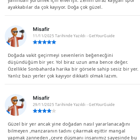
yanından yürümek için elverişli. Zemin biraz kaygan spor
ayakkabılar da çok kayıyor. Doğa çok güzel.
Misafir
11/11/2025 Tarihinde Yazıldı - GetYourGuide
Doğada vakit geçirmeyi sevenlerin beğenecğini
düşündüğüm bir yer. Yol biraz uzun ama bence değer.
Özellikle Sonbaharda harika bir görsele sahip sesiz bir yer.
Yanlız bazı yerler çok kayıyor dikkatli olmak lazım.
Misafir
29/11/2025 Tarihinde Yazıldı - GetYourGuide
Güzel bir yer ancak yine doğadan nasıl yararlanacağını
bilmeyen ,manzaranın tadını çıkarmak eşittir mangal
yapmak zanneden ,çevre düşmanı insanımız sayesinde bu