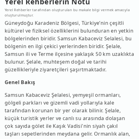
Yerel Rehberlerin Notu
Yerel Rehberler tarafından oluşturulan bu makale bilgi vermek amacıyla
oluşturulmuştur.
Güneydoğu Karadeniz Bölgesi, Türkiye’nin çeşitli
kültürel ve fiziksel özelliklerini bulunduran en yetkin
bölgelerinden biridir. Samsun Kabaceviz Selalesi, bu
bölgenin en ilgi çekici yerlerinden biridir. Şelale,
Samsun ili ve Terme ilçesine yaklaşık 50 km uzaklıkta
bulunur. Şelale, muhteşem doğal ve tarihi
güzellikleriyle ziyaretçileri şaşırtmaktadır.
Genel Bakış
Samsun Kabaceviz Şelalesi, yemyeşil ormanları,
gölgeli parkları ve gizemli vadi yollarıyla kale
tarafından korunan bir yer olarak bilinir. Şelale,
küçük turistik yerler ve canlı su arasında dolaşan
çok sayıda gölet ile Kaşık Vadisi'nin siyah çakıl
taşları sepetlerinden meydana gelir. Ormanlık alan,