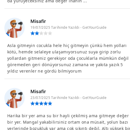
da yürüyeceksiniz ama değer inanın ...
Misafir
19/07/2025 Tarihinde Yazıldı - GetYourGuide
Asla gitmeyin cocukla hele hiç gitmeyin çünkü hem yolları
kötü, hemde selaleye ulaşamıyorsunuz suya girip zorlu
yollardan gitmeniz gerekiyor oda çocuklarla mümkün değil
göremeden geri dönüyorsunuz zamana ve yakıta yazık 5
yıldız verenler ne gördü bilmiyorum
Misafir
23/07/2025 Tarihinde Yazıldı - GetYourGuide
Harika bir yer ama su bir hayli çekilmiş ama gitmeye değer
bir yer. Mangal yakabilirsiniz ortam ona müsait, yolun bazı
yerlerinde bozukluk var ama çok sıkıntı değil. Altı yüksek bi