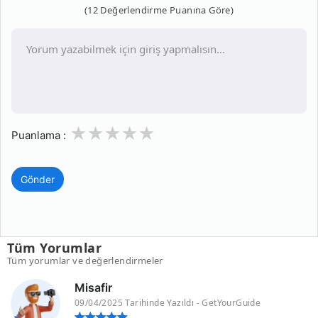
(12 Değerlendirme Puanına Göre)
1
2
3
4
5
Puanlama :
Gönder
Tüm Yorumlar
Tüm yorumlar ve değerlendirmeler
Misafir
09/04/2025 Tarihinde Yazıldı - GetYourGuide