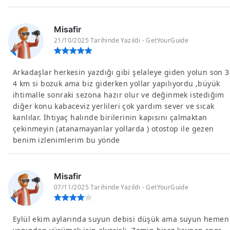
Misafir
21/10/2025 Tarihinde Yazıldı - GetYourGuide
Arkadaşlar herkesin yazdığı gibi şelaleye giden yolun son 3
4 km si bozuk ama biz giderken yollar yapılıyordu ,büyük
ihtimalle sonraki sezona hazır olur ve değinmek istediğim
diğer konu kabaceviz yerlileri çok yardım sever ve sıcak
kanlılar. İhtiyaç halınde birilerinin kapısını çalmaktan
çekinmeyin (atanamayanlar yollarda ) otostop ile gezen
benim izlenimlerim bu yönde
Misafir
07/11/2025 Tarihinde Yazıldı - GetYourGuide
Eylül ekim aylarında suyun debisi düşük ama suyun hemen