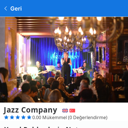
Geri
Jazz Company
0.00 Mükemmel (0 Değerlendirme)