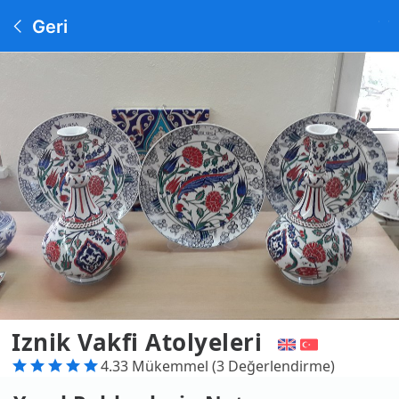
Geri
Iznik Vakfi Atolyeleri
4.33 Mükemmel (3 Değerlendirme)