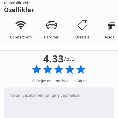
ulaşabilirsiniz.
Özellikler
Ücretsiz Wifi
Park Yeri
Ücretsiz
Açık Ha
4.33
/5.0
(3 Değerlendirme Puanına Göre)