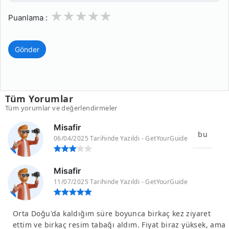
1
2
3
4
5
Puanlama :
Gönder
Tüm Yorumlar
Tüm yorumlar ve değerlendirmeler
Misafir
bu
06/04/2025 Tarihinde Yazıldı - GetYourGuide
Misafir
11/07/2025 Tarihinde Yazıldı - GetYourGuide
Orta Doğu'da kaldığım süre boyunca birkaç kez ziyaret
ettim ve birkaç resim tabağı aldım. Fiyat biraz yüksek, ama