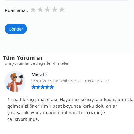
1
2
3
4
5
Puanlama :
Gönder
Tüm Yorumlar
Tüm yorumlar ve değerlendirmeler
Misafir
06/01/2025 Tarihinde Yazıldı - GetYourGuide
1 saatlik kaçış macerası. Hayatınız sıkıcıysa arkadaşlarınızla
gelmenizi öneririm 1 saat boyunca korku dolu anlar
yaşayarak aynı zamanda bulmacaları çözmeye
çalışıyorsunuz.