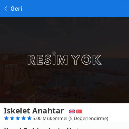
Geri
Iskelet Anahtar
5.00 Mükemmel (5 Değerlendirme)