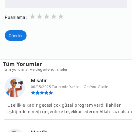
1
2
3
4
5
Puanlama :
Gönder
Tüm Yorumlar
Tüm yorumlar ve değerlendirmeler
Misafir
06/05/2025 Tarihinde Yazıldı - GetYourGuide
Özellikle Kadir gecesi çok güzel program vardı ilahiler
eşliğinde emeği geçenlere teşekkür ederim Allah razı olsu