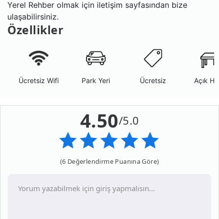
Yerel Rehber olmak için iletişim sayfasından bize
ulaşabilirsiniz.
Özellikler
Ücretsiz Wifi
Park Yeri
Ücretsiz
Açık Ha
4.50
/5.0
(6 Değerlendirme Puanına Göre)