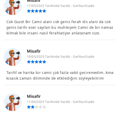
Misafir
17/05/2025 Tarihinde Yazıldı - GetYourGuide
Cok Guzel Bir Camii alani cok genis ferah dis alani da cok
genis tarihi eser sayilan bu muhteşem Camii de bir namaz
kilmak bile insani nasil ferahlatiyor anlatanam size.
Misafir
19/05/2025 Tarihinde Yazıldı - GetYourGuide
Tarihî ve harika bir camii çok fazla vakit geciremedim. Ama
kısacık zaman diliminde de etkilediğini söyleyebilirim
Misafir
11/06/2025 Tarihinde Yazıldı - GetYourGuide