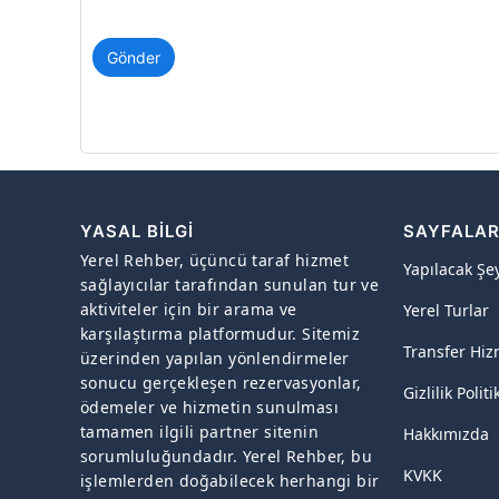
Gönder
YASAL BILGI
SAYFALA
Yerel Rehber, üçüncü taraf hizmet
Yapılacak Şe
sağlayıcılar tarafından sunulan tur ve
aktiviteler için bir arama ve
Yerel Turlar
karşılaştırma platformudur. Sitemiz
Transfer Hiz
üzerinden yapılan yönlendirmeler
sonucu gerçekleşen rezervasyonlar,
Gizlilik Politi
ödemeler ve hizmetin sunulması
tamamen ilgili partner sitenin
Hakkımızda
sorumluluğundadır. Yerel Rehber, bu
KVKK
işlemlerden doğabilecek herhangi bir