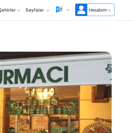
Hesabım
Şehirler
Sayfalar