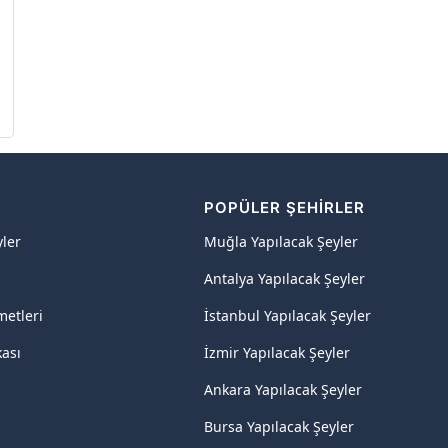
R
POPÜLER ŞEHIRLER
yler
Muğla Yapılacak Şeyler
Antalya Yapılacak Şeyler
metleri
İstanbul Yapılacak Şeyler
kası
İzmir Yapılacak Şeyler
Ankara Yapılacak Şeyler
Bursa Yapılacak Şeyler