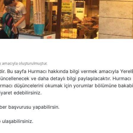
k amacıyla oluşturulmuştur.
ir. Bu sayfa Hurmacı hakkında bilgi vermek amacıyla YerelB
üncellenecek ve daha detaylı bilgi paylaşılacaktır. Hurmacı 
Hurmacı düşüncelerini okumak için yorumlar bölümüne bakabi
aret edebilirsiniz.
ber başvurusu yapabilirsin.
ulaşabilirsiniz.