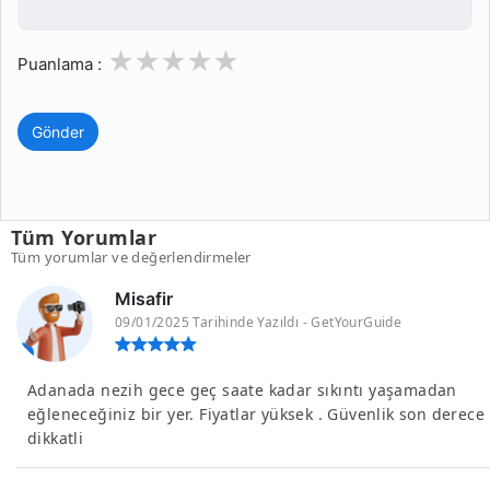
1
2
3
4
5
Puanlama :
Gönder
Tüm Yorumlar
Tüm yorumlar ve değerlendirmeler
Misafir
09/01/2025 Tarihinde Yazıldı - GetYourGuide
Adanada nezih gece geç saate kadar sıkıntı yaşamadan
eğleneceğiniz bir yer. Fiyatlar yüksek . Güvenlik son derece
dikkatli