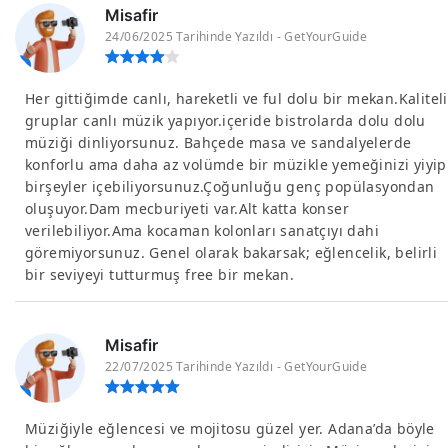
Misafir
24/06/2025 Tarihinde Yazıldı - GetYourGuide
Her gittiğimde canlı, hareketli ve ful dolu bir mekan.Kaliteli
gruplar canlı müzik yapıyor.içeride bistrolarda dolu dolu
müziği dinliyorsunuz. Bahçede masa ve sandalyelerde
konforlu ama daha az volümde bir müzikle yemeğinizi yiyip
birşeyler içebiliyorsunuz.Çoğunluğu genç popülasyondan
oluşuyor.Dam mecburiyeti var.Alt katta konser
verilebiliyor.Ama kocaman kolonları sanatçıyı dahi
göremiyorsunuz. Genel olarak bakarsak; eğlencelik, belirli
bir seviyeyi tutturmuş free bir mekan.
Misafir
22/07/2025 Tarihinde Yazıldı - GetYourGuide
Müziğiyle eğlencesi ve mojitosu güzel yer. Adana’da böyle