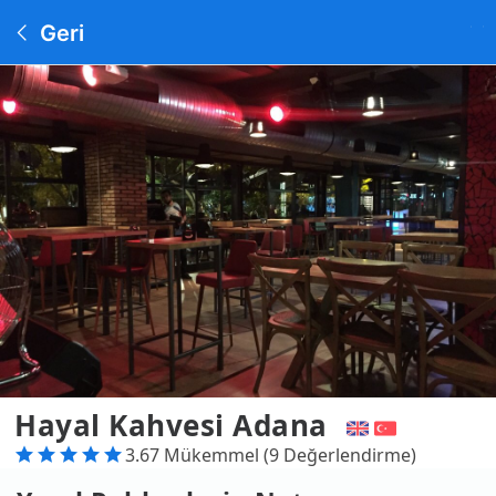
Geri
Hayal Kahvesi Adana
3.67 Mükemmel (9 Değerlendirme)