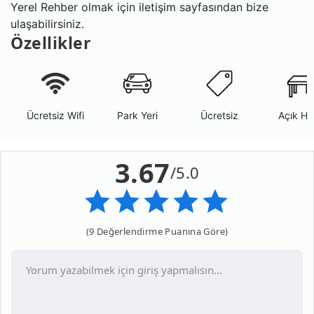
Yerel Rehber olmak için iletişim sayfasından bize
ulaşabilirsiniz.
Özellikler
Ücretsiz Wifi
Park Yeri
Ücretsiz
Açık Ha
3.67
/5.0
(9 Değerlendirme Puanına Göre)