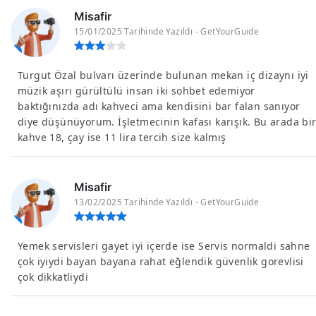
Misafir
15/01/2025 Tarihinde Yazıldı - GetYourGuide
Turgut Özal bulvarı üzerinde bulunan mekan iç dizaynı iyi
müzik aşırı gürültülü insan iki sohbet edemiyor
baktığınızda adı kahveci ama kendisini bar falan sanıyor
diye düşünüyorum. İşletmecinin kafası karışık. Bu arada bi
kahve 18, çay ise 11 lira tercih size kalmış
Misafir
13/02/2025 Tarihinde Yazıldı - GetYourGuide
Yemek servisleri gayet iyi içerde ise Servis normaldi sahne
çok iyiydi bayan bayana rahat eğlendik güvenlik gorevlisi
çok dikkatliydi