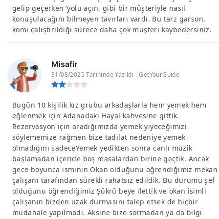
gelip geçerken ‘yolu açın, gibi bir müşteriyle nasıl
konuşulacağını bilmeyen tavırları vardı. Bu tarz garson,
komi çalıştırıldığı sürece daha çok müşteri kaybedersiniz.
Misafir
31/08/2025 Tarihinde Yazıldı - GetYourGuide
Bugün 10 kişilik kız grubu arkadaşlarla hem yemek hem
eğlenmek için Adanadaki Hayal kahvesine gittik.
Rezervasyon için aradığımızda yemek yiyeceğimizi
söylememize rağmen bize tadilat nedeniye yemek
olmadığını sadeceYemek yedikten sonra canlı müzik
başlamadan içeride boş masalardan birine geçtik. Ancak
gece boyunca isminin Okan olduğunu öğrendiğimiz mekan
çalışanı tarafından sürekli rahatsız edildik. Bu durumu şef
olduğunu öğrendiğimiz Şükrü beye ilettik ve okan isimli
çalışanın bizden uzak durmasını talep etsek de hiçbir
müdahale yapılmadı. Aksine bize sormadan ya da bilgi