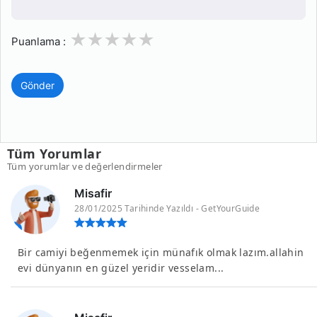
1
2
3
4
5
Puanlama :
Gönder
Tüm Yorumlar
Tüm yorumlar ve değerlendirmeler
Misafir
28/01/2025 Tarihinde Yazıldı - GetYourGuide
Bir camiyi beğenmemek için münafık olmak lazım.allahin
evi dünyanın en güzel yeridir vesselam...