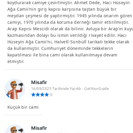
koydurarak camiye çevirtmiştir. Ahmet Dede, Hacı Hüseyin
Ağa Camii’nin giriş kapısı karşısına taştan büyük bir
meydan çeşmesi de yaptırmıştır. 1945 yılında onarım gören
camiyi, 1970 yılında da koruma derneği tamir ettirilmiştir.
Arap Kapısı Mescidi olarak da bilinir. Avluya bir Arap’ın kuy
kazmasından dolayı bu ismin verildiği rivayet edilir. Hacı
Hüseyin Ağa Camii’ni, Halvetî-Sünbülî tarikatı tekke olarak
da kullanmıştır. Cumhuriyet döneminde tekkelerin
kapatılması ile bina cami olarak kullanılmaya devam
etmiştir.
Misafir
16/09/2025 Tarihinde Yazıldı - GetYourGuide
Küçük bir cami
Misafir