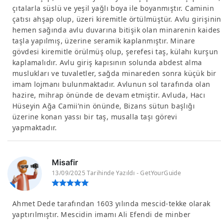
çıtalarla süslü ve yeşil yağlı boya ile boyanmıştır. Caminin
çatısı ahşap olup, üzeri kiremitle örtülmüştür. Avlu girişini
hemen sağında avlu duvarına bitişik olan minarenin kaides
taşla yapılmış, üzerine seramik kaplanmıştır. Minare
gövdesi kiremitle örülmüş olup, şerefesi taş, külahı kurşun
kaplamalıdır. Avlu giriş kapısının solunda abdest alma
muslukları ve tuvaletler, sağda minareden sonra küçük bir
imam lojmanı bulunmaktadır. Avlunun sol tarafında olan
hazire, mihrap önünde de devam etmiştir. Avluda, Hacı
Hüseyin Ağa Camii’nin önünde, Bizans sütun başlığı
üzerine konan yassı bir taş, musalla taşı görevi
yapmaktadır.
Misafir
13/09/2025 Tarihinde Yazıldı - GetYourGuide
Ahmet Dede tarafından 1603 yılında mescid-tekke olarak
yaptırılmıştır. Mescidin imamı Ali Efendi de minber