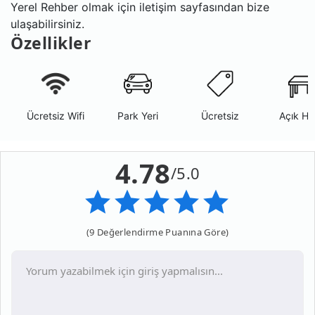
Yerel Rehber olmak için iletişim sayfasından bize
ulaşabilirsiniz.
Özellikler
Ücretsiz Wifi
Park Yeri
Ücretsiz
Açık Ha
4.78
/5.0
(9 Değerlendirme Puanına Göre)