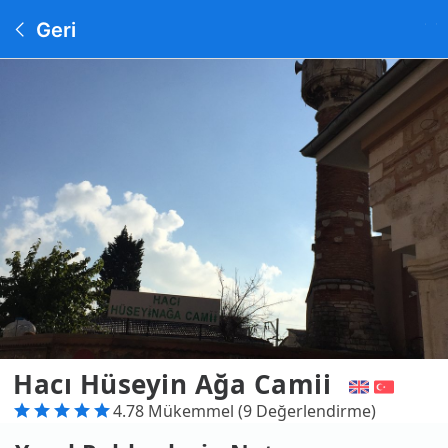
Geri
Hacı Hüseyin Ağa Camii
4.78 Mükemmel (9 Değerlendirme)