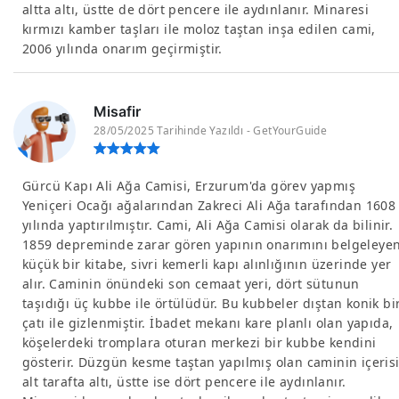
altta altı, üstte de dört pencere ile aydınlanır. Minaresi
kırmızı kamber taşları ile moloz taştan inşa edilen cami,
2006 yılında onarım geçirmiştir.
Misafir
28/05/2025 Tarihinde Yazıldı - GetYourGuide
Gürcü Kapı Ali Ağa Camisi, Erzurum'da görev yapmış
Yeniçeri Ocağı ağalarından Zakreci Ali Ağa tarafından 1608
yılında yaptırılmıştır. Cami, Ali Ağa Camisi olarak da bilinir.
1859 depreminde zarar gören yapının onarımını belgeleye
küçük bir kitabe, sivri kemerli kapı alınlığının üzerinde yer
alır. Caminin önündeki son cemaat yeri, dört sütunun
taşıdığı üç kubbe ile örtülüdür. Bu kubbeler dıştan konik bi
çatı ile gizlenmiştir. İbadet mekanı kare planlı olan yapıda,
köşelerdeki tromplara oturan merkezi bir kubbe kendini
gösterir. Düzgün kesme taştan yapılmış olan caminin içeris
alt tarafta altı, üstte ise dört pencere ile aydınlanır.