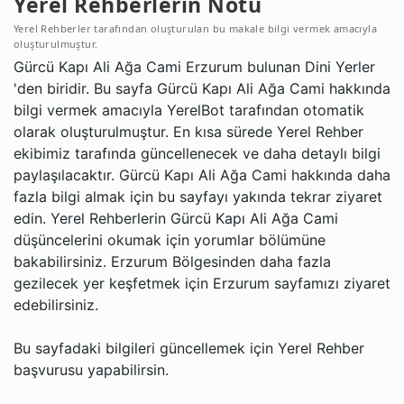
Yerel Rehberlerin Notu
Yerel Rehberler tarafından oluşturulan bu makale bilgi vermek amacıyla
oluşturulmuştur.
Gürcü Kapı Ali Ağa Cami Erzurum bulunan Dini Yerler
'den biridir. Bu sayfa Gürcü Kapı Ali Ağa Cami hakkında
bilgi vermek amacıyla YerelBot tarafından otomatik
olarak oluşturulmuştur. En kısa sürede Yerel Rehber
ekibimiz tarafında güncellenecek ve daha detaylı bilgi
paylaşılacaktır. Gürcü Kapı Ali Ağa Cami hakkında daha
fazla bilgi almak için bu sayfayı yakında tekrar ziyaret
edin. Yerel Rehberlerin Gürcü Kapı Ali Ağa Cami
düşüncelerini okumak için yorumlar bölümüne
bakabilirsiniz. Erzurum Bölgesinden daha fazla
gezilecek yer keşfetmek için Erzurum sayfamızı ziyaret
edebilirsiniz.
Bu sayfadaki bilgileri güncellemek için Yerel Rehber
başvurusu yapabilirsin.