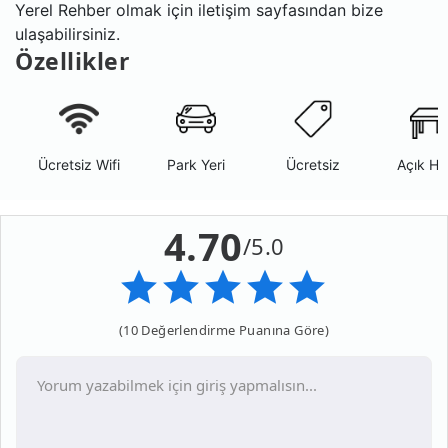
Yerel Rehber olmak için iletişim sayfasından bize
ulaşabilirsiniz.
Özellikler
Ücretsiz Wifi
Park Yeri
Ücretsiz
Açık Ha
4.70
/5.0
(10 Değerlendirme Puanına Göre)