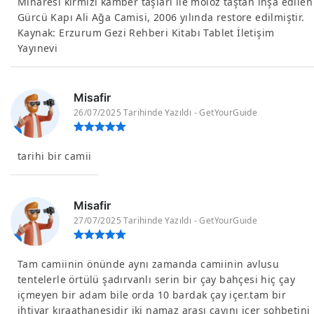
Minaresi kırmızı kamber taşları ile moloz taştan inşa edilen
Gürcü Kapı Ali Ağa Camisi, 2006 yılında restore edilmiştir.
Kaynak: Erzurum Gezi Rehberi Kitabı Tablet İletişim
Yayınevi
Misafir
26/07/2025 Tarihinde Yazıldı - GetYourGuide
tarihi bir camii
Misafir
27/07/2025 Tarihinde Yazıldı - GetYourGuide
Tam camiinin önünde aynı zamanda camiinin avlusu
tentelerle örtülü şadırvanlı serin bir çay bahçesi hiç çay
içmeyen bir adam bile orda 10 bardak çay içer.tam bir
ihtiyar kıraathanesidir iki namaz arası çayını içer sohbetini