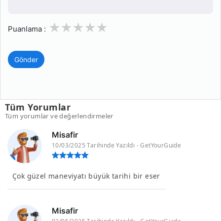
1
2
3
4
5
Puanlama :
Gönder
Tüm Yorumlar
Tüm yorumlar ve değerlendirmeler
Misafir
10/03/2025 Tarihinde Yazıldı - GetYourGuide
Çok güzel maneviyatı büyük tarihi bir eser
Misafir