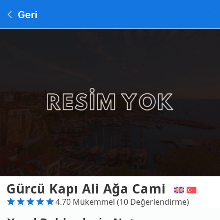
Geri
Gürcü Kapı Ali Ağa Cami
4.70 Mükemmel (10 Değerlendirme)