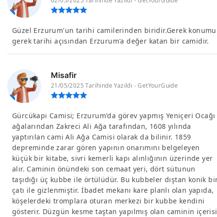
02/05/2025 Tarihinde Yazıldı - GetYourGuide
Güzel Erzurum'un tarihi camilerinden biridir.Gerek konumu
gerek tarihi açısından Erzurum'a değer katan bir camidir.
Misafir
21/05/2025 Tarihinde Yazıldı - GetYourGuide
Gürcükapı Camisi; Erzurum'da görev yapmış Yeniçeri Ocağı
ağalarından Zakreci Ali Ağa tarafından, 1608 yılında
yaptırılan cami Ali Ağa Camisi olarak da bilinir. 1859
depreminde zarar gören yapının onarımını belgeleyen
küçük bir kitabe, sivri kemerli kapı alınlığının üzerinde yer
alır. Caminin önündeki son cemaat yeri, dört sütunun
taşıdığı üç kubbe ile örtülüdür. Bu kubbeler dıştan konik bi
çatı ile gizlenmiştir. İbadet mekanı kare planlı olan yapıda,
köşelerdeki tromplara oturan merkezi bir kubbe kendini
gösterir. Düzgün kesme taştan yapılmış olan caminin içeris