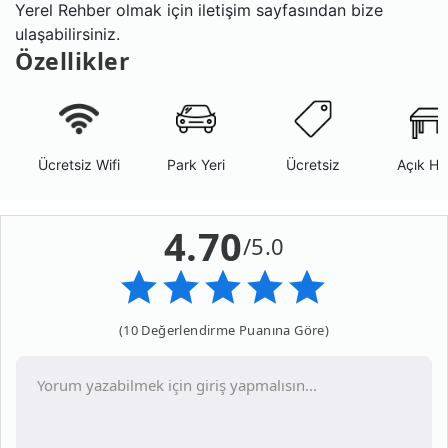
Yerel Rehber olmak için iletişim sayfasından bize
ulaşabilirsiniz.
Özellikler
Ücretsiz Wifi
Park Yeri
Ücretsiz
Açık Ha
4.70
/5.0
(10 Değerlendirme Puanına Göre)