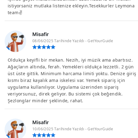
istiyorsaniz mutlaka listenize ekleyin.Tesekkurler Leymona
team✌️
Misafir
08/06/2025 Tarihinde Yazıldı - GetYourGuide
Oldukça keyifli bir mekan. Nezih, iyi müzik ama abartısız.
Ağaçların altında, ferah. Yemekleri oldukça lezzetli. 2 gün
üst üste gittik. Minimum harcama limiti yoktu. Denize giriş
kısmı biraz kayalık ama iskelesi var. Yemek sipariş için
uygulama kullanılıyor. Uygulama üzerinden sipariş
veriyorsunuz, direk geliyor. Bu sistemi çok beğendik.
Şezlonglar minder şeklinde, rahat.
Misafir
10/06/2025 Tarihinde Yazıldı - GetYourGuide