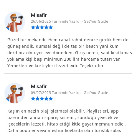
Misafir
26/06/2025 Tarihinde Yazıldı - GetYourGuide
Güzel bir mekandı. Hem rahat rahat denize girdik hem de
güneşlendik. Kumsal değil de taş bir beach yani kum
derdiniz olmuyor eve dönerken. Giriş ücreti, saat kısıtlamas
yok ama kişi başı minimun 200 lira harcama tutarı var.
Yemekleri ve kokteyleri lezzetliydi. Teşekkürler
Misafir
09/07/2025 Tarihinde Yazıldı - GetYourGuide
Kaş'ın en nezih plaj işletmesi olabilir. Playlistleri, app
üzerinden alınan sipariş sistemi, sunduğu yiyecek ve
içeceklerin lezzeti, hitap ettiği kitle gayet memnun edici.
Daha popüler veya meşhur koylarda olan turistik salaş