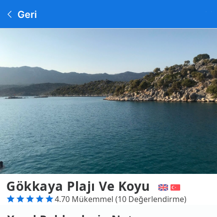
Geri
Gökkaya Plajı Ve Koyu
4.70 Mükemmel (10 Değerlendirme)