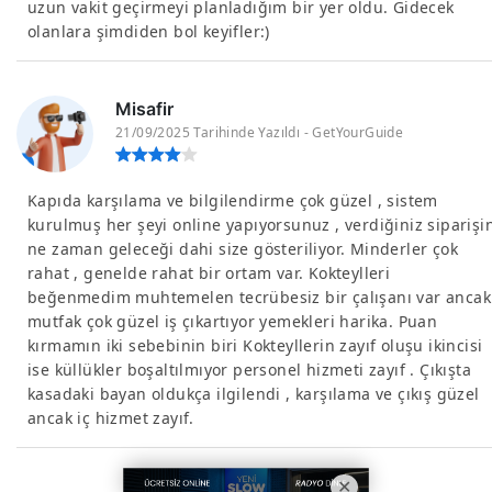
uzun vakit geçirmeyi planladığım bir yer oldu. Gidecek
olanlara şimdiden bol keyifler:)
Misafir
21/09/2025 Tarihinde Yazıldı - GetYourGuide
Kapıda karşılama ve bilgilendirme çok güzel , sistem
kurulmuş her şeyi online yapıyorsunuz , verdiğiniz siparişi
ne zaman geleceği dahi size gösteriliyor. Minderler çok
rahat , genelde rahat bir ortam var. Kokteylleri
beğenmedim muhtemelen tecrübesiz bir çalışanı var ancak
mutfak çok güzel iş çıkartıyor yemekleri harika. Puan
kırmamın iki sebebinin biri Kokteyllerin zayıf oluşu ikincisi
ise küllükler boşaltılmıyor personel hizmeti zayıf . Çıkışta
kasadaki bayan oldukça ilgilendi , karşılama ve çıkış güzel
ancak iç hizmet zayıf.