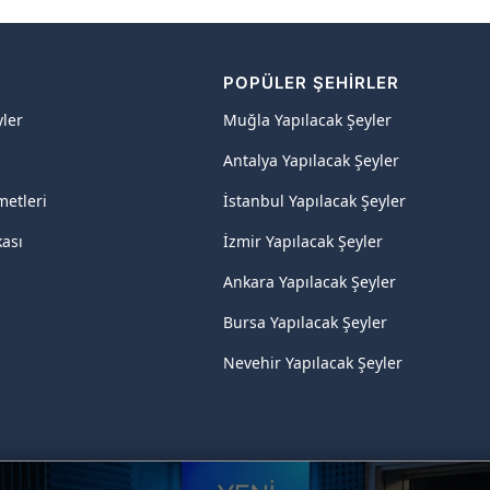
R
POPÜLER ŞEHIRLER
yler
Muğla Yapılacak Şeyler
Antalya Yapılacak Şeyler
metleri
İstanbul Yapılacak Şeyler
kası
İzmir Yapılacak Şeyler
Ankara Yapılacak Şeyler
Bursa Yapılacak Şeyler
Nevehir Yapılacak Şeyler