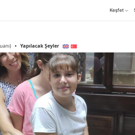
Keşfet
uanı)
•
Yapılacak Şeyler