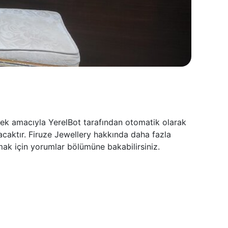
rmek amacıyla YerelBot tarafından otomatik olarak
acaktır. Firuze Jewellery hakkında daha fazla
umak için yorumlar bölümüne bakabilirsiniz.