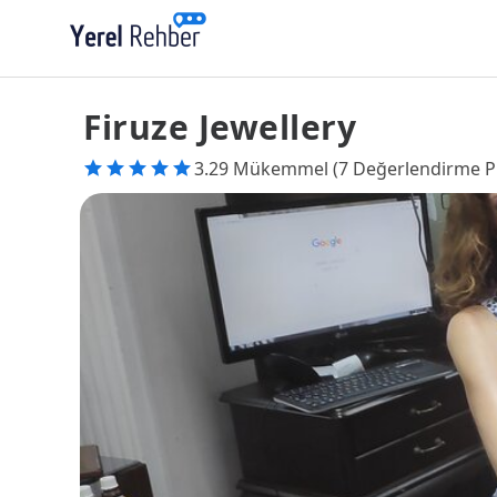
Firuze Jewellery
3.29 Mükemmel (7 Değerlendirme P