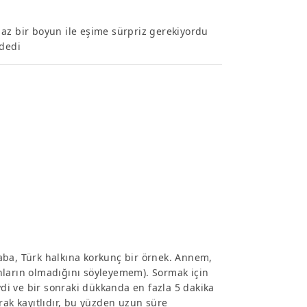
az bir boyun ile eşime sürpriz gerekiyordu
 dedi
 kaba, Türk halkına korkunç bir örnek. Annem,
nların olmadığını söyleyemem). Sormak için
i ve bir sonraki dükkanda en fazla 5 dakika
rak kayıtlıdır, bu yüzden uzun süre