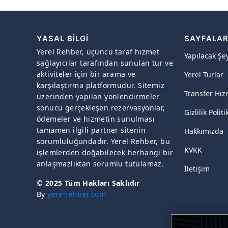
YASAL BILGI
SAYFALA
Yerel Rehber, üçüncü taraf hizmet
Yapılacak Şe
sağlayıcılar tarafından sunulan tur ve
aktiviteler için bir arama ve
Yerel Turlar
karşılaştırma platformudur. Sitemiz
Transfer Hiz
üzerinden yapılan yönlendirmeler
sonucu gerçekleşen rezervasyonlar,
Gizlilik Politi
ödemeler ve hizmetin sunulması
tamamen ilgili partner sitenin
Hakkımızda
sorumluluğundadır. Yerel Rehber, bu
KVKK
işlemlerden doğabilecek herhangi bir
anlaşmazlıktan sorumlu tutulamaz.
İletişim
© 2025 Tüm Hakları Saklıdır
By
yerelrehber.com