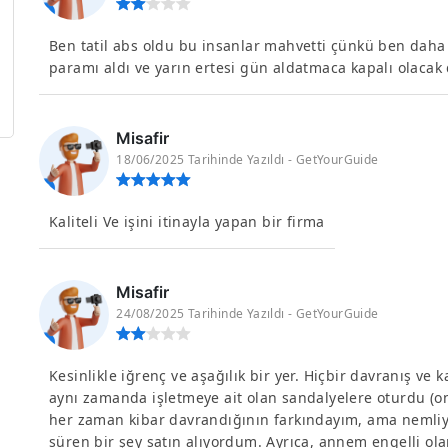
Ben tatil abs oldu bu insanlar mahvetti çünkü ben daha 
paramı aldı ve yarın ertesi gün aldatmaca kapalı olacak
Misafir
18/06/2025 Tarihinde Yazıldı - GetYourGuide
Kaliteli Ve işini itinayla yapan bir firma
Misafir
24/08/2025 Tarihinde Yazıldı - GetYourGuide
Kesinlikle iğrenç ve aşağılık bir yer. Hiçbir davranış ve
aynı zamanda işletmeye ait olan sandalyelere oturdu (o
her zaman kibar davrandığının farkındayım, ama nemliyd
süren bir şey satın alıyordum. Ayrıca, annem engelli ola