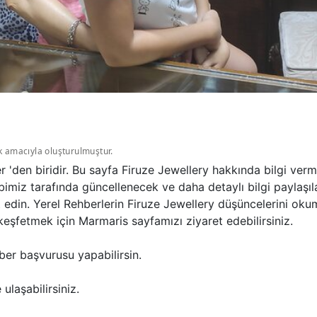
k amacıyla oluşturulmuştur.
 'den biridir. Bu sayfa Firuze Jewellery hakkında bilgi ve
bimiz tarafında güncellenecek ve daha detaylı bilgi paylaşıl
et edin. Yerel Rehberlerin Firuze Jewellery düşüncelerini ok
eşfetmek için Marmaris sayfamızı ziyaret edebilirsiniz.
ber başvurusu yapabilirsin.
ulaşabilirsiniz.