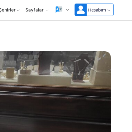
Hesabım
Şehirler
Sayfalar