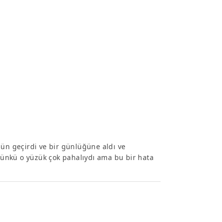
gün geçirdi ve bir günlüğüne aldı ve
ünkü o yüzük çok pahalıydı ama bu bir hata