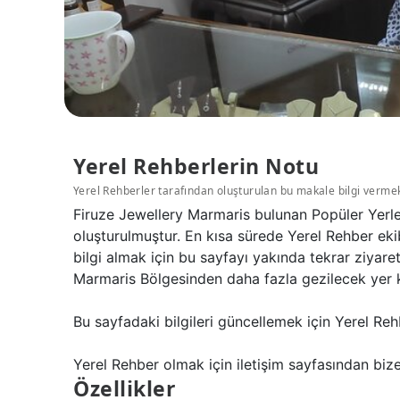
Yerel Rehberlerin Notu
Yerel Rehberler tarafından oluşturulan bu makale bilgi verme
Firuze Jewellery Marmaris bulunan Popüler Yerler
oluşturulmuştur. En kısa sürede Yerel Rehber eki
bilgi almak için bu sayfayı yakında tekrar ziyar
Marmaris Bölgesinden daha fazla gezilecek yer k
Bu sayfadaki bilgileri güncellemek için Yerel Reh
Yerel Rehber olmak için iletişim sayfasından bize 
Özellikler