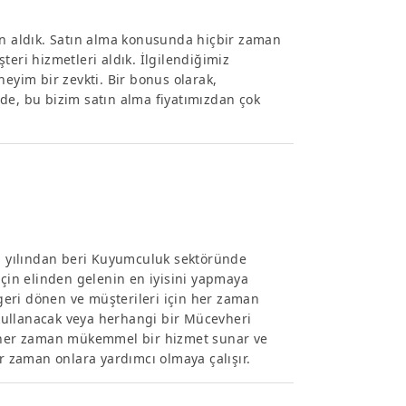
ın aldık. Satın alma konusunda hiçbir zaman
teri hizmetleri aldık. İlgilendiğimiz
neyim bir zevkti. Bir bonus olarak,
, bu bizim satın alma fiyatımızdan çok
 yılından beri Kuyumculuk sektöründe
in elinden gelenin en iyisini yapmaya
 geri dönen ve müşterileri için her zaman
n kullanacak veya herhangi bir Mücevheri
ve her zaman mükemmel bir hizmet sunar ve
er zaman onlara yardımcı olmaya çalışır.