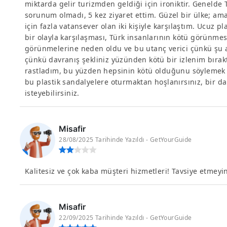
miktarda gelir turizmden geldiği için ironiktir. Genelde 
sorunum olmadı, 5 kez ziyaret ettim. Güzel bir ülke; ama 
için fazla vatansever olan iki kişiyle karşılaştım. Ucuz 
bir olayla karşılaşması, Türk insanlarının kötü görünme
görünmelerine neden oldu ve bu utanç verici çünkü şu 
çünkü davranış şekliniz yüzünden kötü bir izlenim bırakt
rastladım, bu yüzden hepsinin kötü olduğunu söylemek 
bu plastik sandalyelere oturmaktan hoşlanırsınız, bir d
isteyebilirsiniz.
Misafir
28/08/2025 Tarihinde Yazıldı - GetYourGuide
Kalitesiz ve çok kaba müşteri hizmetleri! Tavsiye etmeyin!
Misafir
22/09/2025 Tarihinde Yazıldı - GetYourGuide