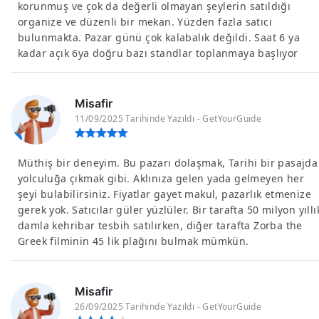
korunmuş ve çok da değerli olmayan şeylerin satıldığı
organize ve düzenli bir mekan. Yüzden fazla satıcı
bulunmakta. Pazar günü çok kalabalık değildi. Saat 6 ya
kadar açık 6ya doğru bazı standlar toplanmaya başlıyor
Misafir
11/09/2025 Tarihinde Yazıldı - GetYourGuide
Müthiş bir deneyim. Bu pazarı dolaşmak, Tarihi bir pasajda
yolculuğa çıkmak gibi. Aklınıza gelen yada gelmeyen her
şeyi bulabilirsiniz. Fiyatlar gayet makul, pazarlık etmenize
gerek yok. Satıcılar güler yüzlüler. Bir tarafta 50 milyon yıllı
damla kehribar tesbih satılırken, diğer tarafta Zorba the
Greek filminin 45 lik plağını bulmak mümkün.
Misafir
26/09/2025 Tarihinde Yazıldı - GetYourGuide