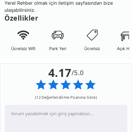
Yerel Rehber olmak için iletişim sayfasından bize
ulaşabilirsiniz.
Özellikler
Ücretsiz Wifi
Park Yeri
Ücretsiz
Açık Ha
4.17
/5.0
(12 Değerlendirme Puanına Göre)