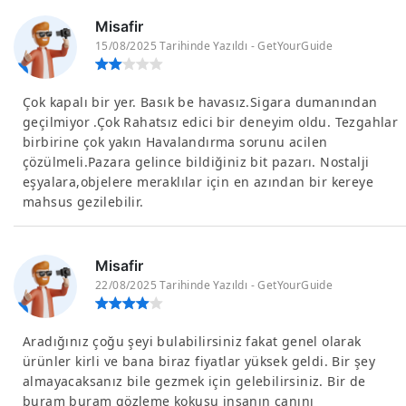
Misafir
15/08/2025 Tarihinde Yazıldı - GetYourGuide
Çok kapalı bir yer. Basık be havasız.Sigara dumanından
geçilmiyor .Çok Rahatsız edici bir deneyim oldu. Tezgahlar
birbirine çok yakın Havalandırma sorunu acilen
çözülmeli.Pazara gelince bildiğiniz bit pazarı. Nostalji
eşyalara,objelere meraklılar için en azından bir kereye
mahsus gezilebilir.
Misafir
22/08/2025 Tarihinde Yazıldı - GetYourGuide
Aradığınız çoğu şeyi bulabilirsiniz fakat genel olarak
ürünler kirli ve bana biraz fiyatlar yüksek geldi. Bir şey
almayacaksanız bile gezmek için gelebilirsiniz. Bir de
buram buram gözleme kokusu insanın canını