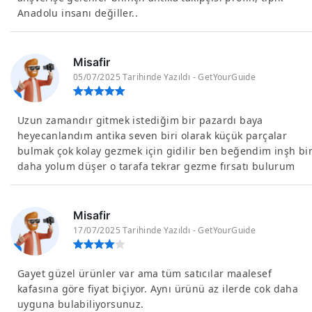
Anadolu insanı değiller..
Misafir
05/07/2025 Tarihinde Yazıldı - GetYourGuide
Uzun zamandır gitmek istediğim bir pazardı baya
heyecanlandım antika seven biri olarak küçük parçalar
bulmak çok kolay gezmek için gidilir ben beğendim inşh bi
daha yolum düşer o tarafa tekrar gezme fırsatı bulurum
Misafir
17/07/2025 Tarihinde Yazıldı - GetYourGuide
Gayet güzel ürünler var ama tüm satıcılar maalesef
kafasına göre fiyat biçiyor. Aynı ürünü az ilerde cok daha
uyguna bulabiliyorsunuz.