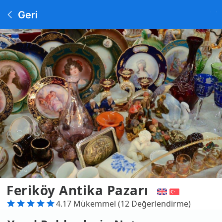
Geri
Feriköy Antika Pazarı
4.17 Mükemmel (12 Değerlendirme)