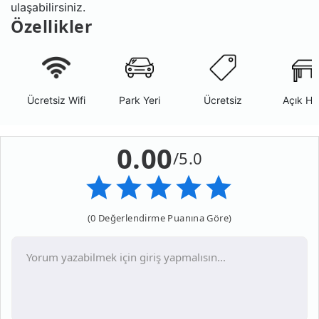
ulaşabilirsiniz.
Özellikler
Ücretsiz Wifi
Park Yeri
Ücretsiz
Açık Ha
0.00
/5.0
(0 Değerlendirme Puanına Göre)