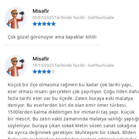
Misafir
05/07/2025 Tarihinde Yazıldı - GetYourGuide
Çok güzel görünüyor ama kapaklar kilitli
Misafir
19/10/2025 Tarihinde Yazıldı - GetYourGuide
Küçük bir ilçe olmasına rağmen bu kadar çok tarihi yapı,
eser olması insanı gerçekten çok şaşırtıyor. Çoğu ilden dah
fazla tarihi eser var bu ilçede. Zaten buraya eski malatya
deniyor. Bu eserlerden biri de olan emir ömer türbesi.
1500lerden kalma dikdörtgen bir mimarili taş yapı. Küçük
bir mescit. Bu zatın vakti zamanında malatya valiliği yaptığ
söyleniyor. buraya çıkan sokak Metin sözen sanat sokağına
da ayrıca değinmek gerekiyor. Muhteşem bir sokak. 80den