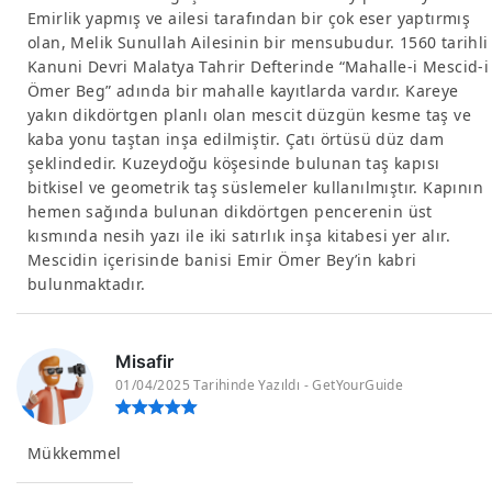
Emirlik yapmış ve ailesi tarafından bir çok eser yaptırmış
olan, Melik Sunullah Ailesinin bir mensubudur. 1560 tarihli
Kanuni Devri Malatya Tahrir Defterinde “Mahalle-i Mescid-i
Ömer Beg” adında bir mahalle kayıtlarda vardır. Kareye
yakın dikdörtgen planlı olan mescit düzgün kesme taş ve
kaba yonu taştan inşa edilmiştir. Çatı örtüsü düz dam
şeklindedir. Kuzeydoğu köşesinde bulunan taş kapısı
bitkisel ve geometrik taş süslemeler kullanılmıştır. Kapının
hemen sağında bulunan dikdörtgen pencerenin üst
kısmında nesih yazı ile iki satırlık inşa kitabesi yer alır.
Mescidin içerisinde banisi Emir Ömer Bey’in kabri
bulunmaktadır.
Misafir
01/04/2025 Tarihinde Yazıldı - GetYourGuide
Mükkemmel