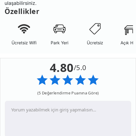
ulaşabilirsiniz.
Özellikler
Ücretsiz Wifi
Park Yeri
Ücretsiz
Açık Ha
4.80
/5.0
(5 Değerlendirme Puanına Göre)