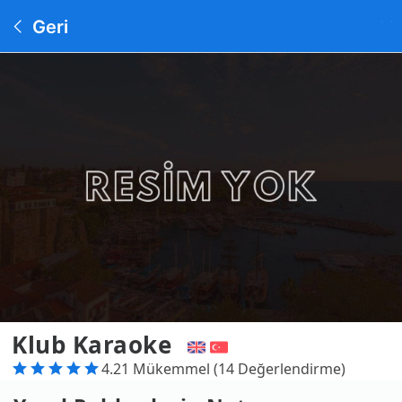
Geri
Klub Karaoke
4.21 Mükemmel (14 Değerlendirme)