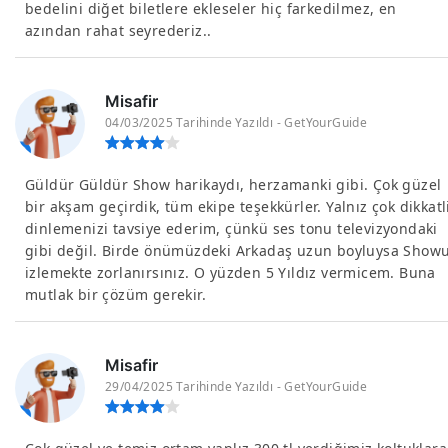
bedelini diğet biletlere ekleseler hiç farkedilmez, en
azından rahat seyrederiz..
Misafir
04/03/2025 Tarihinde Yazıldı - GetYourGuide
Güldür Güldür Show harikaydı, herzamanki gibi. Çok güzel
bir akşam geçirdik, tüm ekipe teşekkürler. Yalnız çok dikkatl
dinlemenizi tavsiye ederim, çünkü ses tonu televizyondaki
gibi değil. Birde önümüzdeki Arkadaş uzun boyluysa Show
izlemekte zorlanırsınız. O yüzden 5 Yıldız vermicem. Buna
mutlak bir çözüm gerekir.
Misafir
29/04/2025 Tarihinde Yazıldı - GetYourGuide