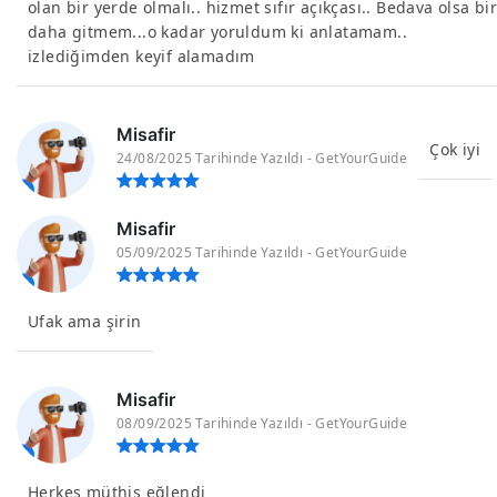
olan bir yerde olmalı.. hizmet sıfır açıkçası.. Bedava olsa bi
daha gitmem...o kadar yoruldum ki anlatamam..
izlediğimden keyif alamadım
Misafir
Çok iyi
24/08/2025 Tarihinde Yazıldı - GetYourGuide
Misafir
05/09/2025 Tarihinde Yazıldı - GetYourGuide
Ufak ama şirin
Misafir
08/09/2025 Tarihinde Yazıldı - GetYourGuide
Herkes müthiş eğlendi