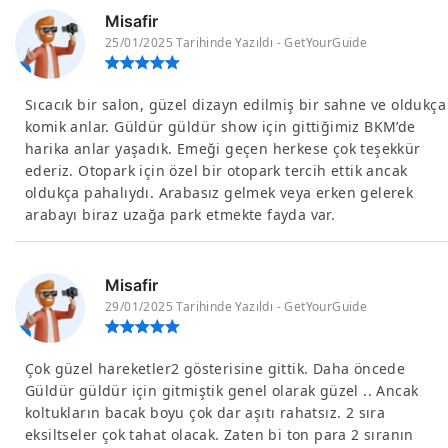
Misafir
25/01/2025 Tarihinde Yazıldı - GetYourGuide
Sıcacık bir salon, güzel dizayn edilmiş bir sahne ve oldukça
komik anlar. Güldür güldür show için gittiğimiz BKM’de
harika anlar yaşadık. Emeği geçen herkese çok teşekkür
ederiz. Otopark için özel bir otopark tercih ettik ancak
oldukça pahalıydı. Arabasız gelmek veya erken gelerek
arabayı biraz uzağa park etmekte fayda var.
Misafir
29/01/2025 Tarihinde Yazıldı - GetYourGuide
Çok güzel hareketler2 gösterisine gittik. Daha öncede
Güldür güldür için gitmiştik genel olarak güzel .. Ancak
koltukların bacak boyu çok dar aşıtı rahatsız. 2 sıra
eksiltseler çok tahat olacak. Zaten bi ton para 2 sıranın