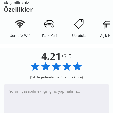
ulaşabilirsiniz.
Özellikler
Ücretsiz Wifi
Park Yeri
Ücretsiz
Açık Ha
4.21
/5.0
(14 Değerlendirme Puanına Göre)