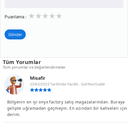
1
2
3
4
5
Puanlama :
Gönder
Tüm Yorumlar
Tüm yorumlar ve değerlendirmeler
Misafir
23/02/2025 Tarihinde Yazıldı - GetYourGuide
Bölgenin en iyi onyx factory satış magazalarindan. Buraya
gelipte uğramadan geçmeyin. En azından bir kahveleri için
derim.