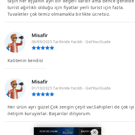
taşın her eşyanın ayrı bir değeri vardır ama bence genelde
turist ağırlıklı olduğu için fiyatlar yerli turist için fazla.
Tuvaletler çok temiz olmamakla birlikte ücretsiz.
Misafir
06/09/2025 Tarihinde Yazıldı - GetYourGuide
Kalitenin kendisi
Misafir
01/10/2025 Tarihinde Yazıldı - GetYourGuide
Her ürün ayrı güzel.Çok zengin çeşit var.Sahipleri de çok iyi
iletişim kuruyorlar. Başarılar diliyorum.