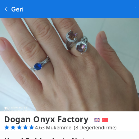
Geri
Dogan Onyx Factory
4.63 Mükemmel (8 Değerlendirme)