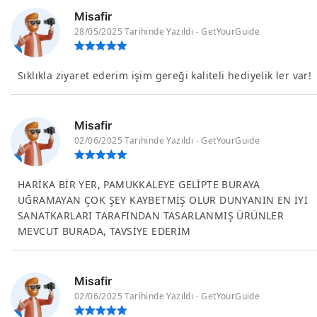
Misafir
28/05/2025 Tarihinde Yazıldı - GetYourGuide
Sıklıkla ziyaret ederim işim gereği kaliteli hediyelik ler var!
Misafir
02/06/2025 Tarihinde Yazıldı - GetYourGuide
HARİKA BİR YER, PAMUKKALEYE GELİPTE BURAYA
UĞRAMAYAN ÇOK ŞEY KAYBETMİŞ OLUR DUNYANIN EN İYİ
SANATKARLARI TARAFINDAN TASARLANMIŞ ÜRÜNLER
MEVCUT BURADA, TAVSİYE EDERİM
Misafir
02/06/2025 Tarihinde Yazıldı - GetYourGuide