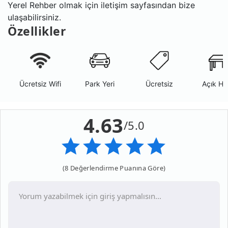
Yerel Rehber olmak için iletişim sayfasından bize
ulaşabilirsiniz.
Özellikler
Ücretsiz Wifi
Park Yeri
Ücretsiz
Açık Ha
4.63
/5.0
(8 Değerlendirme Puanına Göre)