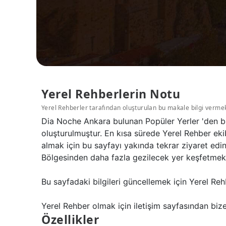
Yerel Rehberlerin Notu
Yerel Rehberler tarafından oluşturulan bu makale bilgi verme
Dia Noche Ankara bulunan Popüler Yerler 'den bi
oluşturulmuştur. En kısa sürede Yerel Rehber eki
almak için bu sayfayı yakında tekrar ziyaret edi
Bölgesinden daha fazla gezilecek yer keşfetmek i
Bu sayfadaki bilgileri güncellemek için Yerel Reh
Yerel Rehber olmak için iletişim sayfasından bize 
Özellikler