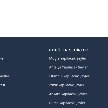
R
POPÜLER ŞEHIRLER
yler
Muğla Yapılacak Şeyler
Antalya Yapılacak Şeyler
metleri
İstanbul Yapılacak Şeyler
kası
İzmir Yapılacak Şeyler
Ankara Yapılacak Şeyler
Bursa Yapılacak Şeyler