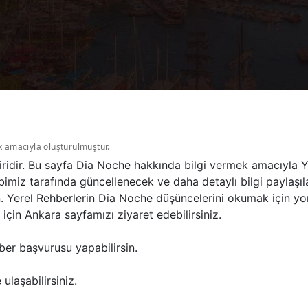
k amacıyla oluşturulmuştur.
ridir. Bu sayfa Dia Noche hakkında bilgi vermek amacıyla Y
bimiz tarafında güncellenecek ve daha detaylı bilgi paylaşıl
n. Yerel Rehberlerin Dia Noche düşüncelerini okumak için y
çin Ankara sayfamızı ziyaret edebilirsiniz.
ber başvurusu yapabilirsin.
ulaşabilirsiniz.