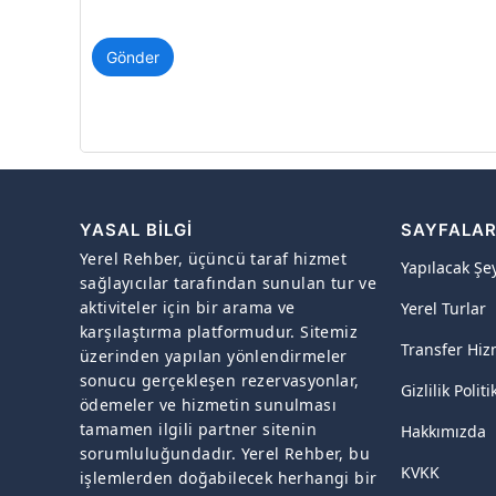
Gönder
YASAL BILGI
SAYFALA
Yerel Rehber, üçüncü taraf hizmet
Yapılacak Şe
sağlayıcılar tarafından sunulan tur ve
aktiviteler için bir arama ve
Yerel Turlar
karşılaştırma platformudur. Sitemiz
Transfer Hiz
üzerinden yapılan yönlendirmeler
sonucu gerçekleşen rezervasyonlar,
Gizlilik Politi
ödemeler ve hizmetin sunulması
tamamen ilgili partner sitenin
Hakkımızda
sorumluluğundadır. Yerel Rehber, bu
KVKK
işlemlerden doğabilecek herhangi bir