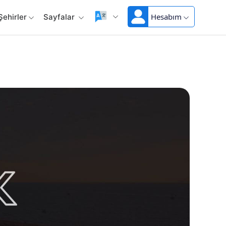
Hesabım
Şehirler
Sayfalar