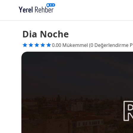
Dia Noche
0.00 Mükemmel (0 Değerlendirme P