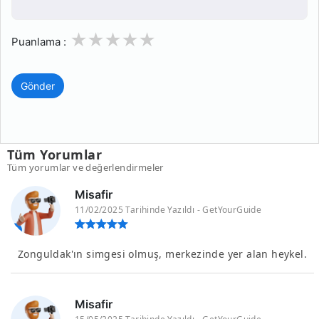
1
2
3
4
5
Puanlama :
Gönder
Tüm Yorumlar
Tüm yorumlar ve değerlendirmeler
Misafir
11/02/2025 Tarihinde Yazıldı - GetYourGuide
Zonguldak'ın simgesi olmuş, merkezinde yer alan heykel.
Misafir