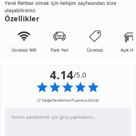
Yerel Rehber olmak için iletişim sayfasından bize
ulaşabilirsiniz.
Özellikler
Ücretsiz Wifi
Park Yeri
Ücretsiz
Açık Ha
4.14
/5.0
(7 Değerlendirme Puanına Göre)