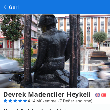
Geri
Devrek Madenciler Heykeli
4.14 Mükemmel (7 Değerlendirme)