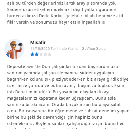
aslı bu türden değerlerimizi artık arayıp soranda yok.
Sadece ürün etiketlerindeki akıl dışı fiyatları görünce
birden aklınıza Dede Korkut gelebilir. Allah hepimize akıl
fikir versin ve sonumuzu hayır etsin inşaallah !!!
Misafir
11/10/2025 Tarihinde Yazıldı - GetYourGuide
Deposite avm'de Dün çalışanlarınızdan baş sorumlusu
sanırım yanında çalışan elemanına şiddet uygulayıp
bağırırken kolunu sıkıp eziyet ederken biz araya girdik diye
üzerimize yürüdü ve bütün avm'yi başımıza topladı. Eşim
ibb Denetim müdürü. Bu yaşanılan olaydan dolayı
mağazalarınızı kapatana kadar uğraşıcam. Bunu asla
yanınıza bırakmıcam. Orada birçok insan bu olaya şahit
oldu. Bir çalışanına bir öğretmene ve ruhsat denetim yapa
birine bu şekilde davrandığı için hepiniz bunu
ödemelisiniz. Böyle insanları çalıştırdığınız için bunu her