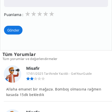
1
2
3
4
5
Puanlama :
Gönder
Tüm Yorumlar
Tüm yorumlar ve değerlendirmeler
Misafir
17/01/2025 Tarihinde Yazıldı - GetYourGuide
Allaha emanet bir mağaza. Bomboş olmasına rağmen
kasada 15dk bekledik