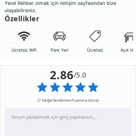
Yerel Rehber olmak için iletişim sayfasından bize
ulaşabilirsiniz.
Özellikler
Ücretsiz Wifi
Park Yeri
Ücretsiz
Açık Ha
2.86
/5.0
(7 Değerlendirme Puanına Göre)