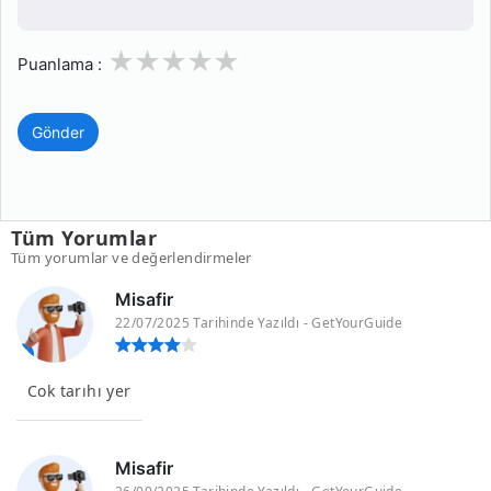
1
2
3
4
5
Puanlama :
Gönder
Tüm Yorumlar
Tüm yorumlar ve değerlendirmeler
Misafir
22/07/2025 Tarihinde Yazıldı - GetYourGuide
Cok tarıhı yer
Misafir