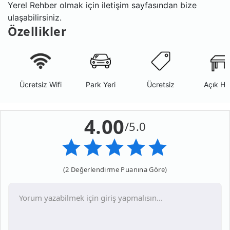
Yerel Rehber olmak için iletişim sayfasından bize
ulaşabilirsiniz.
Özellikler
Ücretsiz Wifi
Park Yeri
Ücretsiz
Açık Ha
4.00
/5.0
(2 Değerlendirme Puanına Göre)