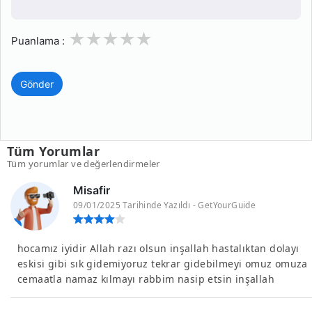
1
2
3
4
5
Puanlama :
Gönder
Tüm Yorumlar
Tüm yorumlar ve değerlendirmeler
Misafir
09/01/2025 Tarihinde Yazıldı - GetYourGuide
hocamız iyidir Allah razı olsun inşallah hastalıktan dolayı
eskisi gibi sık gidemiyoruz tekrar gidebilmeyi omuz omuza
cemaatla namaz kılmayı rabbim nasip etsin inşallah