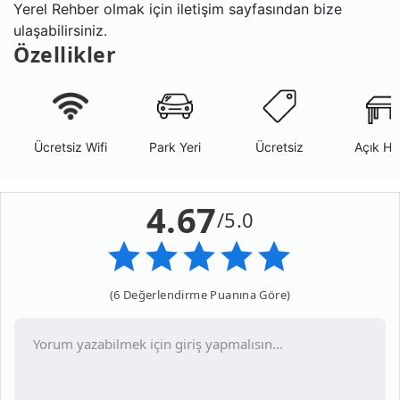
Yerel Rehber olmak için iletişim sayfasından bize
ulaşabilirsiniz.
Özellikler
Ücretsiz Wifi
Park Yeri
Ücretsiz
Açık Ha
4.67
/5.0
(6 Değerlendirme Puanına Göre)