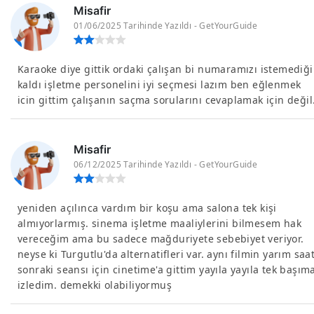
Misafir
01/06/2025 Tarihinde Yazıldı - GetYourGuide
Karaoke diye gittik ordaki çalışan bi numaramızı istemediği
kaldı işletme personelini iyi seçmesi lazım ben eğlenmek
icin gittim çalışanın saçma sorularını cevaplamak için değil
Misafir
06/12/2025 Tarihinde Yazıldı - GetYourGuide
yeniden açılınca vardım bir koşu ama salona tek kişi
almıyorlarmış. sinema işletme maaliylerini bilmesem hak
vereceğim ama bu sadece mağduriyete sebebiyet veriyor.
neyse ki Turgutlu'da alternatifleri var. aynı filmin yarım saa
sonraki seansı için cinetime'a gittim yayıla yayıla tek başım
izledim. demekki olabiliyormuş