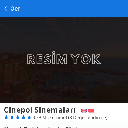
Geri
Cinepol Sinemaları
3.38 Mükemmel (8 Değerlendirme)