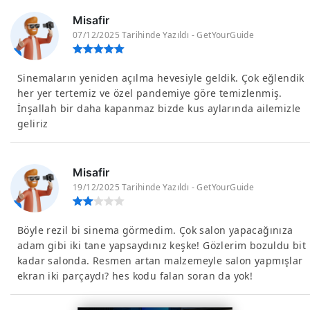
Misafir
07/12/2025 Tarihinde Yazıldı - GetYourGuide
Sinemaların yeniden açılma hevesiyle geldik. Çok eğlendik
her yer tertemiz ve özel pandemiye göre temizlenmiş.
İnşallah bir daha kapanmaz bizde kus aylarında ailemizle
geliriz
Misafir
19/12/2025 Tarihinde Yazıldı - GetYourGuide
Böyle rezil bi sinema görmedim. Çok salon yapacağınıza
adam gibi iki tane yapsaydınız keşke! Gözlerim bozuldu bit
kadar salonda. Resmen artan malzemeyle salon yapmışlar
ekran iki parçaydı? hes kodu falan soran da yok!