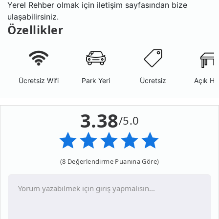
Yerel Rehber olmak için iletişim sayfasından bize
ulaşabilirsiniz.
Özellikler
Ücretsiz Wifi
Park Yeri
Ücretsiz
Açık Ha
3.38
/5.0
(8 Değerlendirme Puanına Göre)