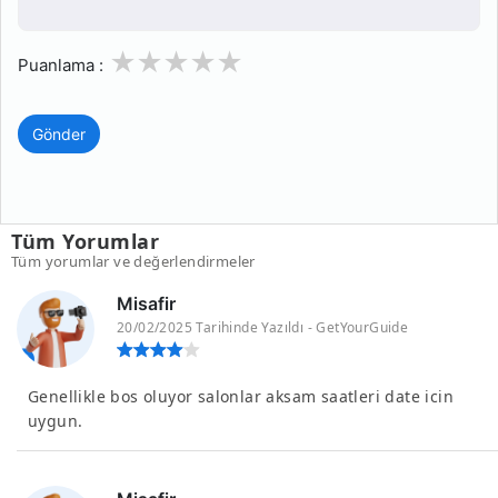
1
2
3
4
5
Puanlama :
Gönder
Tüm Yorumlar
Tüm yorumlar ve değerlendirmeler
Misafir
20/02/2025 Tarihinde Yazıldı - GetYourGuide
Genellikle bos oluyor salonlar aksam saatleri date icin
uygun.