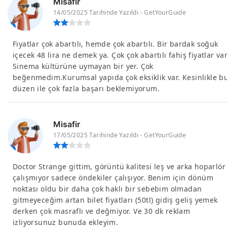
Misafir
14/05/2025 Tarihinde Yazıldı - GetYourGuide
Fiyatlar çok abartılı, hemde çok abartılı. Bir bardak soğuk
içecek 48 lira ne demek ya. Çok çok abartılı fahiş fiyatlar var
Sinema kültürüne uymayan bir yer. Çok
beğenmedim.Kurumsal yapıda çok eksiklik var. Kesinlikle b
düzen ile çok fazla başarı beklemiyorum.
Misafir
17/05/2025 Tarihinde Yazıldı - GetYourGuide
Doctor Strange gittim, görüntü kalitesi leş ve arka hoparlör
çalışmıyor sadece öndekiler çalışıyor. Benim için dönüm
noktası oldu bir daha çok haklı bir sebebim olmadan
gitmeyeceğim artan bilet fiyatları (50tl) gidiş geliş yemek
derken çok masraflı ve değmiyor. Ve 30 dk reklam
izliyorsunuz bunuda ekleyim.