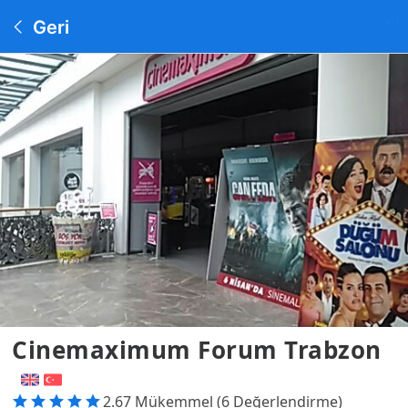
Geri
Cinemaximum Forum Trabzon
2.67 Mükemmel (6 Değerlendirme)