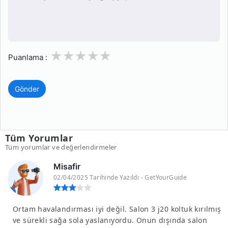
1
2
3
4
5
Puanlama :
Gönder
Tüm Yorumlar
Tüm yorumlar ve değerlendirmeler
Misafir
02/04/2025 Tarihinde Yazıldı - GetYourGuide
Ortam havalandırması iyi değil. Salon 3 j20 koltuk kırılmış
ve sürekli sağa sola yaslanıyordu. Onun dışında salon