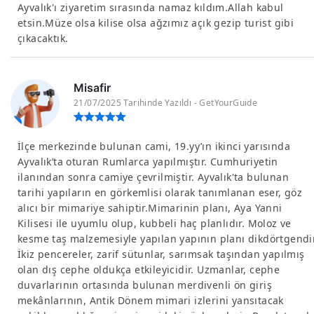
Ayvalık'ı ziyaretim sırasında namaz kıldım.Allah kabul
etsin.Müze olsa kilise olsa ağzımız açık gezip turist gibi
çıkacaktık.
Misafir
21/07/2025 Tarihinde Yazıldı - GetYourGuide
İlçe merkezinde bulunan cami, 19.yy’ın ikinci yarısında
Ayvalık’ta oturan Rumlarca yapılmıştır. Cumhuriyetin
ilanından sonra camiye çevrilmiştir. Ayvalık'ta bulunan
tarihi yapıların en görkemlisi olarak tanımlanan eser, göz
alıcı bir mimariye sahiptir.Mimarinin planı, Aya Yanni
Kilisesi ile uyumlu olup, kubbeli haç planlıdır. Moloz ve
kesme taş malzemesiyle yapılan yapının planı dikdörtgendi
İkiz pencereler, zarif sütunlar, sarımsak taşından yapılmış
olan dış cephe oldukça etkileyicidir. Uzmanlar, cephe
duvarlarının ortasında bulunan merdivenli ön giriş
mekânlarının, Antik Dönem mimari izlerini yansıtacak