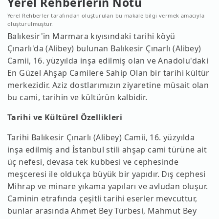
Yerel Rehberlerin Notu
Yerel Rehberler tarafından oluşturulan bu makale bilgi vermek amacıyla
oluşturulmuştur.
Balıkesir'in Marmara kıyısındaki tarihi köyü
Çınarlı'da (Alibey) bulunan Balıkesir Çınarlı (Alibey)
Camii, 16. yüzyılda inşa edilmiş olan ve Anadolu'daki
En Güzel Ahşap Camilere Sahip Olan bir tarihi kültür
merkezidir. Aziz dostlarımızın ziyaretine müsait olan
bu cami, tarihin ve kültürün kalbidir.
Tarihi ve Kültürel Özellikleri
Tarihi Balıkesir Çınarlı (Alibey) Camii, 16. yüzyılda
inşa edilmiş and İstanbul stili ahşap cami türüne ait
üç nefesi, devasa tek kubbesi ve cephesinde
meşceresi ile oldukça büyük bir yapıdır. Dış cephesi
Mihrap ve minare yıkama yapıları ve avludan oluşur.
Caminin etrafında çeşitli tarihi eserler mevcuttur,
bunlar arasında Ahmet Bey Türbesi, Mahmut Bey