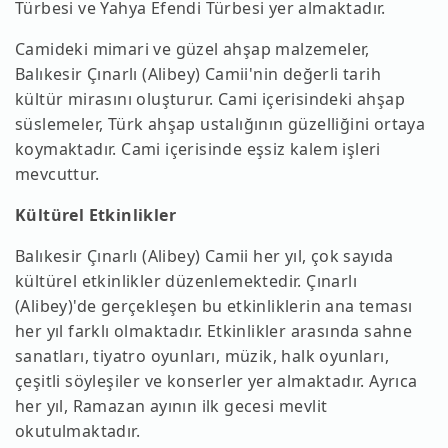
Türbesi ve Yahya Efendi Türbesi yer almaktadır.
Camideki mimari ve güzel ahşap malzemeler,
Balıkesir Çınarlı (Alibey) Camii'nin değerli tarih
kültür mirasını oluşturur. Cami içerisindeki ahşap
süslemeler, Türk ahşap ustalığının güzelliğini ortaya
koymaktadır. Cami içerisinde eşsiz kalem işleri
mevcuttur.
Kültürel Etkinlikler
Balıkesir Çınarlı (Alibey) Camii her yıl, çok sayıda
kültürel etkinlikler düzenlemektedir. Çınarlı
(Alibey)'de gerçekleşen bu etkinliklerin ana teması
her yıl farklı olmaktadır. Etkinlikler arasında sahne
sanatları, tiyatro oyunları, müzik, halk oyunları,
çeşitli söyleşiler ve konserler yer almaktadır. Ayrıca
her yıl, Ramazan ayının ilk gecesi mevlit
okutulmaktadır.