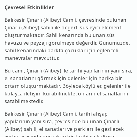
Çevresel Etkinlikler
Balıkesir Çınarlı (Alibey) Camii, çevresinde bulunan
Çınarlı (Alibey) sahili ile değerli süsleyici elementi
oluşturmaktadır. Sahil kenarında bulunan süs
havuzu ve peyzajı görülmeye değerdir. Günümüzde,
sahil kenarındaki parkta çocuklar için eğlenceli
manevralar mevcuttur.
Bu cami, Çınarlı (Alibey) ile tarihi yapılarının yanı sıra,
el sanatlarını görmek için gelenler için harika bir
ortam oluşturmaktadır. Böylece köylüler, gelenler ile
kolayca iletişim kurabilmekte, onların el sanatlarını
satabilmektedir.
Balıkesir Çınarlı (Alibey) Camii, tarihi ahşap
yapılarının yanı sıra, çevresinde bulunan Çınarlı
(Alibey) sahili, el sanatları ve parkları ile gezilecek
yerler arasında öne çıkan bir tarihi ve kültürel