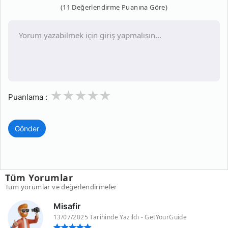
(11 Değerlendirme Puanına Göre)
1
2
3
4
5
Puanlama :
Gönder
Tüm Yorumlar
Tüm yorumlar ve değerlendirmeler
Misafir
13/07/2025 Tarihinde Yazıldı - GetYourGuide