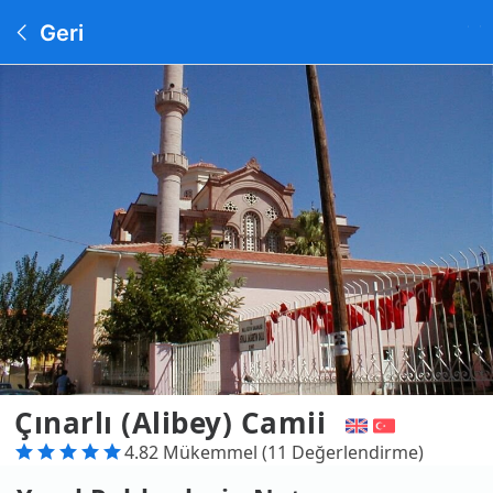
Geri
Çınarlı (Alibey) Camii
4.82 Mükemmel (11 Değerlendirme)