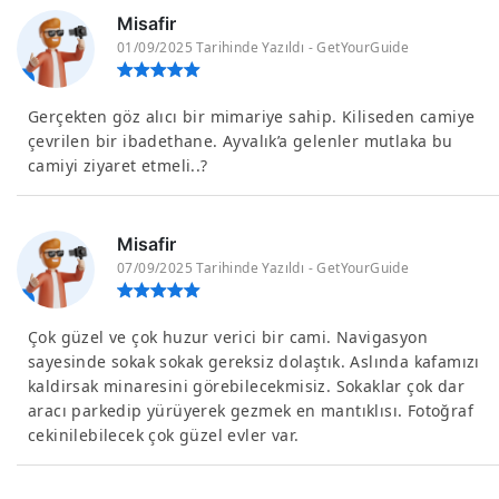
Misafir
01/09/2025 Tarihinde Yazıldı - GetYourGuide
Gerçekten göz alıcı bir mimariye sahip. Kiliseden camiye
çevrilen bir ibadethane. Ayvalık’a gelenler mutlaka bu
camiyi ziyaret etmeli..?
Misafir
07/09/2025 Tarihinde Yazıldı - GetYourGuide
Çok güzel ve çok huzur verici bir cami. Navigasyon
sayesinde sokak sokak gereksiz dolaştık. Aslında kafamızı
kaldirsak minaresini görebilecekmisiz. Sokaklar çok dar
aracı parkedip yürüyerek gezmek en mantıklısı. Fotoğraf
cekinilebilecek çok güzel evler var.