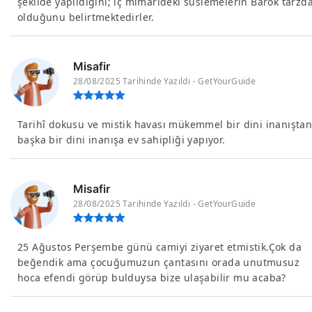
şekilde yapıldığını; iç mimarideki süslemelerin Barok tarzd
olduğunu belirtmektedirler.
Misafir
28/08/2025 Tarihinde Yazıldı - GetYourGuide
Tarihî dokusu ve mistik havası mükemmel bir dini inanışta
başka bir dini inanışa ev sahipliği yapıyor.
Misafir
28/08/2025 Tarihinde Yazıldı - GetYourGuide
25 Ağustos Perşembe günü camiyi ziyaret etmistik.Çok da
beğendik ama çocuğumuzun çantasını orada unutmusuz
hoca efendi görüp bulduysa bize ulaşabilir mu acaba?