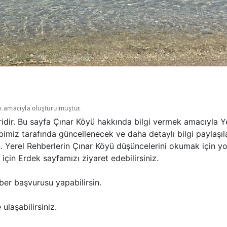
k amacıyla oluşturulmuştur.
ridir. Bu sayfa Çınar Köyü hakkında bilgi vermek amacıyla Y
bimiz tarafında güncellenecek ve daha detaylı bilgi paylaşıl
n. Yerel Rehberlerin Çınar Köyü düşüncelerini okumak için y
çin Erdek sayfamızı ziyaret edebilirsiniz.
ber başvurusu yapabilirsin.
ulaşabilirsiniz.