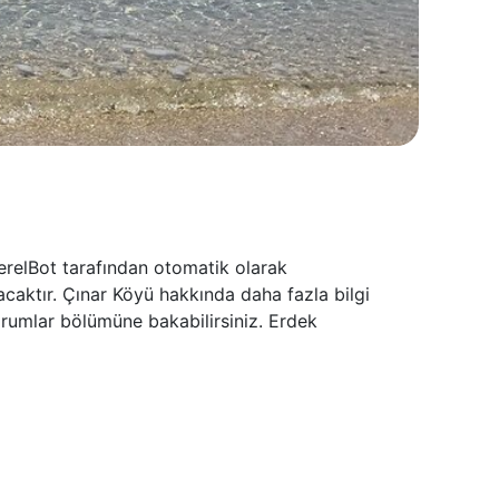
erelBot tarafından otomatik olarak
acaktır. Çınar Köyü hakkında daha fazla bilgi
orumlar bölümüne bakabilirsiniz. Erdek