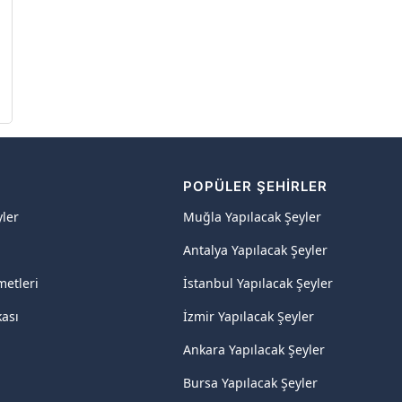
R
POPÜLER ŞEHIRLER
yler
Muğla Yapılacak Şeyler
Antalya Yapılacak Şeyler
metleri
İstanbul Yapılacak Şeyler
kası
İzmir Yapılacak Şeyler
Ankara Yapılacak Şeyler
Bursa Yapılacak Şeyler