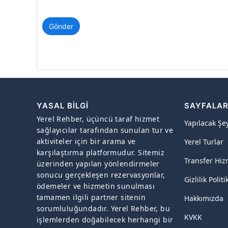
Gönder
YASAL BILGI
SAYFALA
Yerel Rehber, üçüncü taraf hizmet
Yapılacak Şe
sağlayıcılar tarafından sunulan tur ve
aktiviteler için bir arama ve
Yerel Turlar
karşılaştırma platformudur. Sitemiz
Transfer Hiz
üzerinden yapılan yönlendirmeler
sonucu gerçekleşen rezervasyonlar,
Gizlilik Politi
ödemeler ve hizmetin sunulması
tamamen ilgili partner sitenin
Hakkımızda
sorumluluğundadır. Yerel Rehber, bu
KVKK
işlemlerden doğabilecek herhangi bir