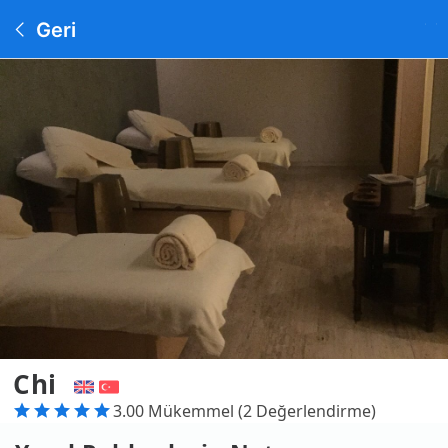
Geri
Chi
3.00 Mükemmel (2 Değerlendirme)