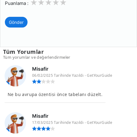
1
2
3
4
5
Puanlama :
Gönder
Tüm Yorumlar
Tüm yorumlar ve değerlendirmeler
Misafir
06/02/2025 Tarihinde Yazıldı - GetYourGuide
Ne bu avrupa özentisi önce tabelanı düzelt.
Misafir
17/03/2025 Tarihinde Yazıldı - GetYourGuide