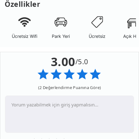
Özellikler
Ücretsiz Wifi
Park Yeri
Ücretsiz
Açık Ha
3.00
/5.0
(2 Değerlendirme Puanına Göre)