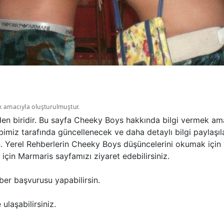
k amacıyla oluşturulmuştur.
en biridir. Bu sayfa Cheeky Boys hakkında bilgi vermek ama
bimiz tarafında güncellenecek ve daha detaylı bilgi paylaşı
in. Yerel Rehberlerin Cheeky Boys düşüncelerini okumak için
çin Marmaris sayfamızı ziyaret edebilirsiniz.
ber başvurusu yapabilirsin.
ulaşabilirsiniz.