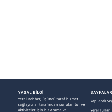
YASAL BILGI
SAYFALA
Yerel Rehber, üçüncü taraf hizmet
Yapılacak Şe
sağlayıcılar tarafından sunulan tur ve
aktiviteler için bir arama ve
Yerel Turlar