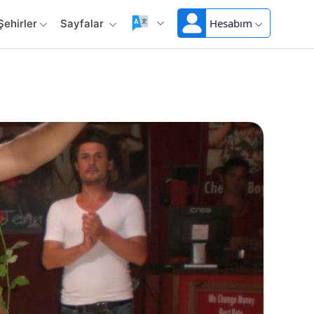
Hesabım
Şehirler
Sayfalar