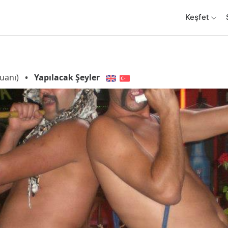
Keşfet
uanı)
•
Yapılacak Şeyler