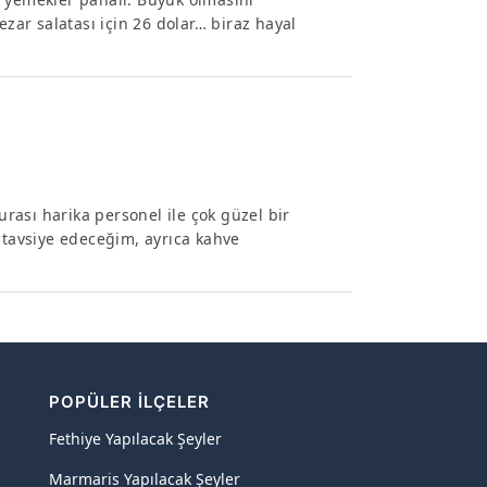
ezar salatası için 26 dolar… biraz hayal
ası harika personel ile çok güzel bir
 tavsiye edeceğim, ayrıca kahve
POPÜLER İLÇELER
Fethiye Yapılacak Şeyler
Marmaris Yapılacak Şeyler