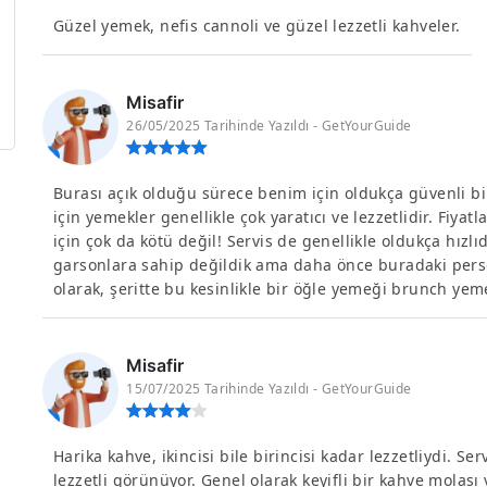
Güzel yemek, nefis cannoli ve güzel lezzetli kahveler.
Misafir
26/05/2025 Tarihinde Yazıldı - GetYourGuide
Burası açık olduğu sürece benim için oldukça güvenli bi
için yemekler genellikle çok yaratıcı ve lezzetlidir. Fiyat
için çok da kötü değil! Servis de genellikle oldukça hızlı
garsonlara sahip değildik ama daha önce buradaki pers
olarak, şeritte bu kesinlikle bir öğle yemeği brunch yemeğ
Misafir
15/07/2025 Tarihinde Yazıldı - GetYourGuide
Harika kahve, ikincisi bile birincisi kadar lezzetliydi. 
lezzetli görünüyor. Genel olarak keyifli bir kahve molası