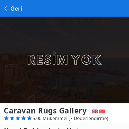
Geri
Caravan Rugs Gallery
5.00 Mükemmel (7 Değerlendirme)