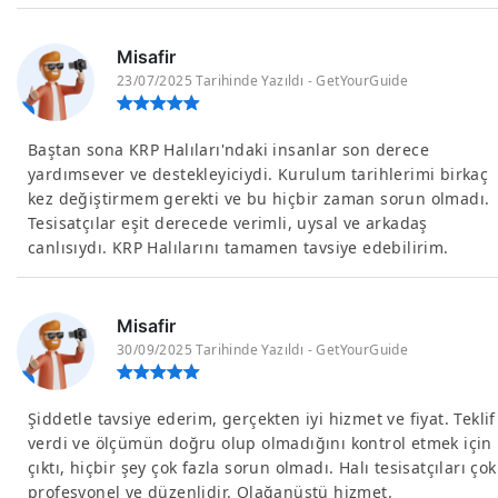
Misafir
23/07/2025 Tarihinde Yazıldı - GetYourGuide
Baştan sona KRP Halıları'ndaki insanlar son derece
yardımsever ve destekleyiciydi. Kurulum tarihlerimi birkaç
kez değiştirmem gerekti ve bu hiçbir zaman sorun olmadı.
Tesisatçılar eşit derecede verimli, uysal ve arkadaş
canlısıydı. KRP Halılarını tamamen tavsiye edebilirim.
Misafir
30/09/2025 Tarihinde Yazıldı - GetYourGuide
Şiddetle tavsiye ederim, gerçekten iyi hizmet ve fiyat. Teklif
verdi ve ölçümün doğru olup olmadığını kontrol etmek için
çıktı, hiçbir şey çok fazla sorun olmadı. Halı tesisatçıları çok
profesyonel ve düzenlidir. Olağanüstü hizmet.