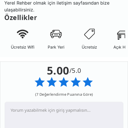
Yerel Rehber olmak için iletişim sayfasından bize
ulaşabilirsiniz.
Özellikler
Ücretsiz Wifi
Park Yeri
Ücretsiz
Açık Ha
5.00
/5.0
(7 Değerlendirme Puanına Göre)