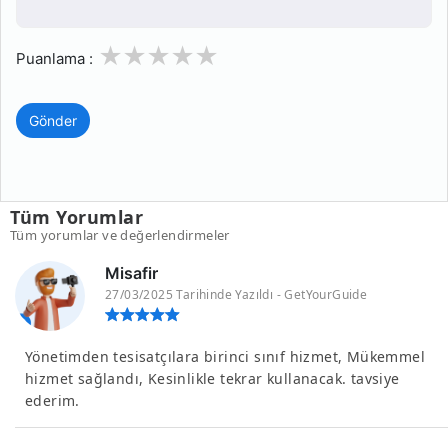
1
2
3
4
5
Puanlama :
Gönder
Tüm Yorumlar
Tüm yorumlar ve değerlendirmeler
Misafir
27/03/2025 Tarihinde Yazıldı - GetYourGuide
Yönetimden tesisatçılara birinci sınıf hizmet, Mükemmel
hizmet sağlandı, Kesinlikle tekrar kullanacak. tavsiye
ederim.