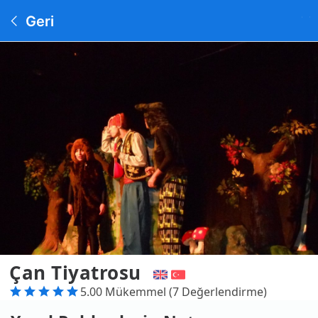
Geri
Çan Tiyatrosu
5.00 Mükemmel (7 Değerlendirme)