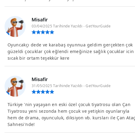
Misafir
03/04/2025 Tarihinde Yazıldı - GetYourGuide
Oyuncakçı dede ve karabaş oyunnua geldim gerçekten çok
güzeldi çocuklar çok eğlendi emeğinize sağlık çocuklar icin
sıcak bir ortam teşekkür kere
Misafir
31/05/2025 Tarihinde Yazıldı - GetYourGuide
Türkiye 'nin yaşayan en eski özel çocuk tiyatrosu olan Çan
Tiyatrosu yeni sezonda hem çocuk ve yetişkin oyunlarıyla
hem de drama, oyunculuk, diksiyon vb. kursları ile Çan Ata
Sahnesi'nde!