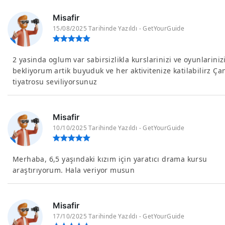
Misafir
15/08/2025 Tarihinde Yazıldı - GetYourGuide
2 yasinda oglum var sabirsizlikla kurslarinizi ve oyunlariniz
bekliyorum artik buyuduk ve her aktivitenize katilabilirz Ça
tiyatrosu seviliyorsunuz
Misafir
10/10/2025 Tarihinde Yazıldı - GetYourGuide
Merhaba, 6,5 yaşındaki kızım için yaratıcı drama kursu
araştırıyorum. Hala veriyor musun
Misafir
17/10/2025 Tarihinde Yazıldı - GetYourGuide