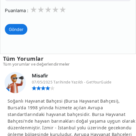
1
2
3
4
5
Puanlama :
Gönder
Tüm Yorumlar
Tüm yorumlar ve değerlendirmeler
Misafir
07/05/2025 Tarihinde Yazıldı - GetYourGuide
Soğanlı Hayvanat Bahçesi (Bursa Hayvanat Bahçesi),
Bursa'da 1998 yılında hizmete açılan Avrupa
standartlarındaki hayvanat bahçesidir. Bursa Hayvanat
Bahçesi’nde hayvan barınakları doğal yaşama uygun olarak
düzenlenmiştir. İzmir - İstanbul yolu üzerinde gecekondu
önleme bölgesinde kuruludur. Avrupa Hayvanat Bahçeleri