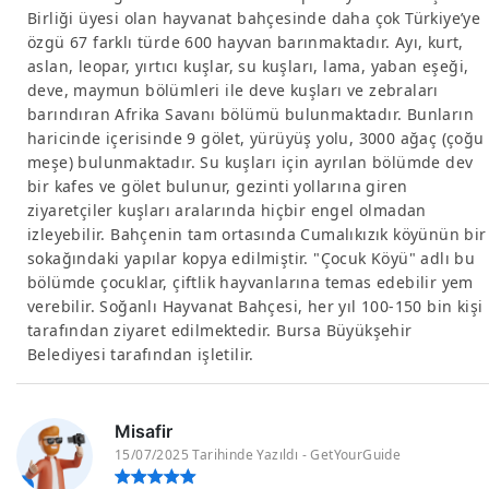
Birliği üyesi olan hayvanat bahçesinde daha çok Türkiye’ye
özgü 67 farklı türde 600 hayvan barınmaktadır. Ayı, kurt,
aslan, leopar, yırtıcı kuşlar, su kuşları, lama, yaban eşeği,
deve, maymun bölümleri ile deve kuşları ve zebraları
barındıran Afrika Savanı bölümü bulunmaktadır. Bunların
haricinde içerisinde 9 gölet, yürüyüş yolu, 3000 ağaç (çoğu
meşe) bulunmaktadır. Su kuşları için ayrılan bölümde dev
bir kafes ve gölet bulunur, gezinti yollarına giren
ziyaretçiler kuşları aralarında hiçbir engel olmadan
izleyebilir. Bahçenin tam ortasında Cumalıkızık köyünün bir
sokağındaki yapılar kopya edilmiştir. "Çocuk Köyü" adlı bu
bölümde çocuklar, çiftlik hayvanlarına temas edebilir yem
verebilir. Soğanlı Hayvanat Bahçesi, her yıl 100-150 bin kişi
tarafından ziyaret edilmektedir. Bursa Büyükşehir
Belediyesi tarafından işletilir.
Misafir
15/07/2025 Tarihinde Yazıldı - GetYourGuide