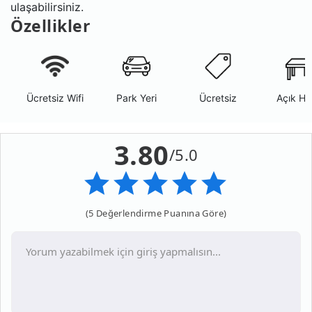
ulaşabilirsiniz.
Özellikler
Ücretsiz Wifi
Park Yeri
Ücretsiz
Açık Ha
3.80
/5.0
(5 Değerlendirme Puanına Göre)