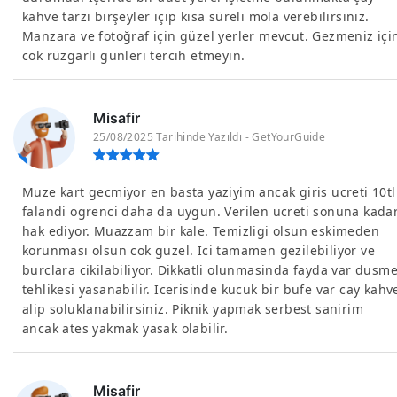
kahve tarzı birşeyler içip kısa süreli mola verebilirsiniz.
Manzara ve fotoğraf için güzel yerler mevcut. Gezmeniz içi
cok rüzgarlı gunleri tercih etmeyin.
Misafir
25/08/2025 Tarihinde Yazıldı - GetYourGuide
Muze kart gecmiyor en basta yaziyim ancak giris ucreti 10tl
falandi ogrenci daha da uygun. Verilen ucreti sonuna kada
hak ediyor. Muazzam bir kale. Temizligi olsun eskimeden
korunması olsun cok guzel. Ici tamamen gezilebiliyor ve
burclara cikilabiliyor. Dikkatli olunmasinda fayda var dusm
tehlikesi yasanabilir. Icerisinde kucuk bir bufe var cay kahv
alip soluklanabilirsiniz. Piknik yapmak serbest sanirim
ancak ates yakmak yasak olabilir.
Misafir