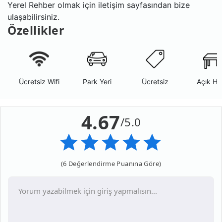
Yerel Rehber olmak için iletişim sayfasından bize
ulaşabilirsiniz.
Özellikler
Ücretsiz Wifi
Park Yeri
Ücretsiz
Açık Ha
4.67
/5.0
(6 Değerlendirme Puanına Göre)