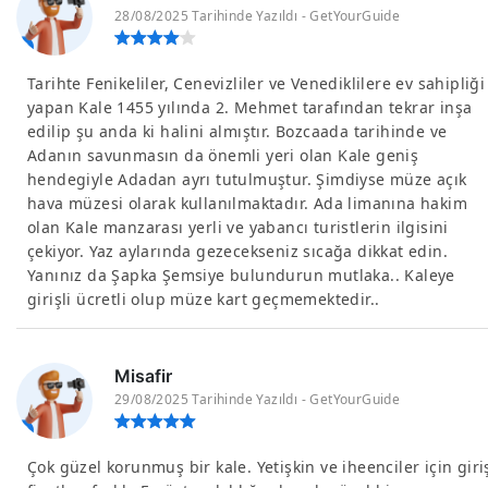
28/08/2025 Tarihinde Yazıldı - GetYourGuide
Tarihte Fenikeliler, Cenevizliler ve Venediklilere ev sahipliği
yapan Kale 1455 yılında 2. Mehmet tarafından tekrar inşa
edilip şu anda ki halini almıştır. Bozcaada tarihinde ve
Adanın savunmasın da önemli yeri olan Kale geniş
hendegiyle Adadan ayrı tutulmuştur. Şimdiyse müze açık
hava müzesi olarak kullanılmaktadır. Ada limanına hakim
olan Kale manzarası yerli ve yabancı turistlerin ilgisini
çekiyor. Yaz aylarında gezecekseniz sıcağa dikkat edin.
Yanınız da Şapka Şemsiye bulundurun mutlaka.. Kaleye
girişli ücretli olup müze kart geçmemektedir..
Misafir
29/08/2025 Tarihinde Yazıldı - GetYourGuide
Çok güzel korunmuş bir kale. Yetişkin ve iheenciler için giri