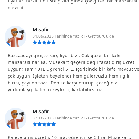
fiyatları farklı. En üste çıkıldığında çok güzel bir manzarası
mevcut
Misafir
04/09/2025 Tarihinde Yazıldı - GetYourGuide
Bozcaadayı girişte karşılıyor bizi. Çok güzel bir kale
manzarası harika. Müzekart geçerli değil fakat giriş ücreti
uygun; Tam 10TL Öğrenci 5TL. İçerisinde bir kafe mevcut v
çok uygun. İşleten beyefendi hem güleryüzlü hem ilgili
birisi, çayı da taze. Denize karşı oturup içeceğinizi
yudumlayıp kalenin keyfini çıkartabilirsiniz.
Misafir
07/10/2025 Tarihinde Yazıldı - GetYourGuide
Kaleye giriş ücretli; 10 lira, öğrenci ise 5 lira. Müze kart,