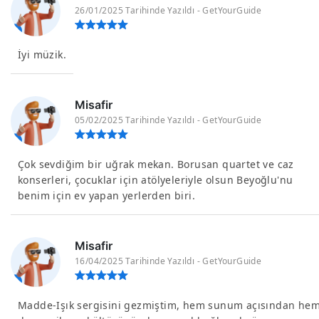
26/01/2025 Tarihinde Yazıldı - GetYourGuide
İyi müzik.
Misafir
05/02/2025 Tarihinde Yazıldı - GetYourGuide
Çok sevdiğim bir uğrak mekan. Borusan quartet ve caz
konserleri, çocuklar için atölyeleriyle olsun Beyoğlu'nu
benim için ev yapan yerlerden biri.
Misafir
16/04/2025 Tarihinde Yazıldı - GetYourGuide
Madde-Işık sergisini gezmiştim, hem sunum açısından he