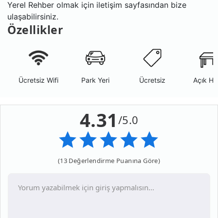
Yerel Rehber olmak için iletişim sayfasından bize
ulaşabilirsiniz.
Özellikler
Ücretsiz Wifi
Park Yeri
Ücretsiz
Açık Ha
4.31
/5.0
(13 Değerlendirme Puanına Göre)