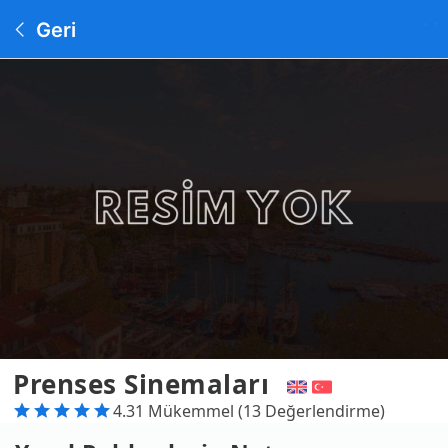
Geri
Prenses Sinemaları
4.31 Mükemmel (13 Değerlendirme)