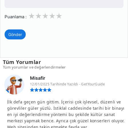
1
2
3
4
5
Puanlama :
Gönder
Tüm Yorumlar
Tüm yorumlar ve değerlendirmeler
Misafir
12/01/2025 Tarihinde Yazıldı - GetYourGuide
İlk defa geçen gün gittim. İçerisi çok işlevsel, düzenli ve
görevliler güler yüzlü. İstiklal caddesinde tarihi bir binayı
en iyi değerlendirme yöntemi bu şekilde kültür sanat
merkezi yapmak bence. Ayrıca çok güzel konserleri oluyor.
Web sitesinden takip etmekte fayda var.