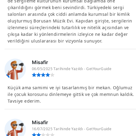
de sergileme kültürünün kurumsal bağlamda öne
çıkarıldığını görmek beni sevindirdi. Türkiyedeki sergi
salonları arasında çok ciddi anlamda kurumsal bir kimlik
oluşturmuş Borusan Müzik Evi. Kapıdan girişte, sergilerin
izlenmesi süreçlerindeki tutarlılık ve nitelik açısından ve
çıkışa kadar ki yönlendirmelerin izleyice ne kadar değer
verildiğini uluslararası bir vizyonla sunuyor.
Misafir
06/05/2025 Tarihinde Yazıldı - GetYourGuide
Küçük ama samimi ve iyi tasarlanmış bir mekan. Oğlumuz
ile çocuk korosunu dinlemeye gittik ve çok memnun kaldık.
Tavsiye ederim.
Misafir
16/07/2025 Tarihinde Yazıldı - GetYourGuide