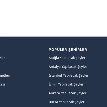
R
POPÜLER ŞEHIRLER
yler
Muğla Yapılacak Şeyler
Antalya Yapılacak Şeyler
metleri
İstanbul Yapılacak Şeyler
kası
İzmir Yapılacak Şeyler
Ankara Yapılacak Şeyler
Bursa Yapılacak Şeyler