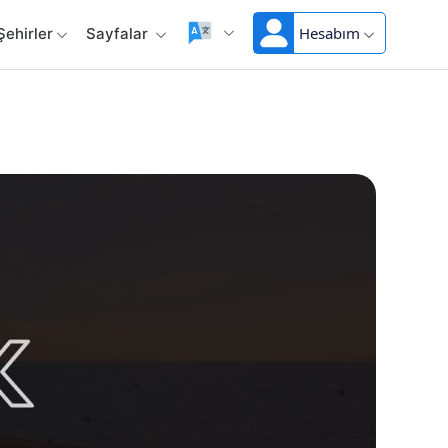
Hesabım
Şehirler
Sayfalar