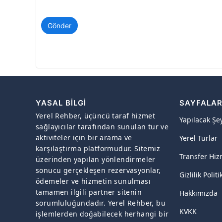
Gönder
YASAL BILGI
SAYFALA
Yerel Rehber, üçüncü taraf hizmet
Yapılacak Şe
sağlayıcılar tarafından sunulan tur ve
aktiviteler için bir arama ve
Yerel Turlar
karşılaştırma platformudur. Sitemiz
Transfer Hiz
üzerinden yapılan yönlendirmeler
sonucu gerçekleşen rezervasyonlar,
Gizlilik Politi
ödemeler ve hizmetin sunulması
tamamen ilgili partner sitenin
Hakkımızda
sorumluluğundadır. Yerel Rehber, bu
KVKK
işlemlerden doğabilecek herhangi bir