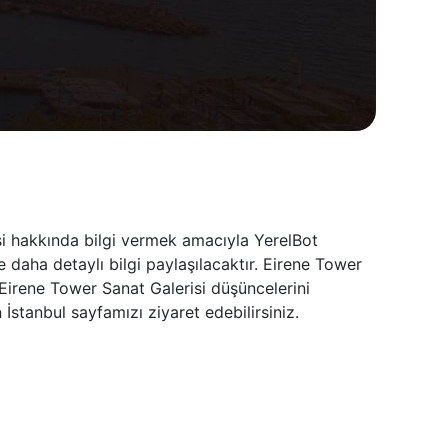
isi hakkında bilgi vermek amacıyla YerelBot
 daha detaylı bilgi paylaşılacaktır. Eirene Tower
 Eirene Tower Sanat Galerisi düşüncelerini
stanbul sayfamızı ziyaret edebilirsiniz.