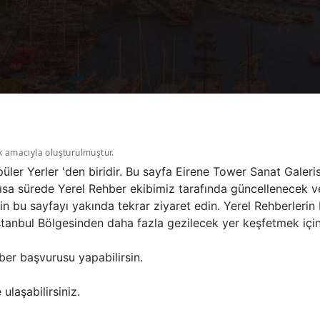
k amacıyla oluşturulmuştur.
üler Yerler 'den biridir. Bu sayfa Eirene Tower Sanat Galer
ısa sürede Yerel Rehber ekibimiz tarafında güncellenecek ve
in bu sayfayı yakında tekrar ziyaret edin. Yerel Rehberlerin
tanbul Bölgesinden daha fazla gezilecek yer keşfetmek için İ
ber başvurusu yapabilirsin.
ulaşabilirsiniz.